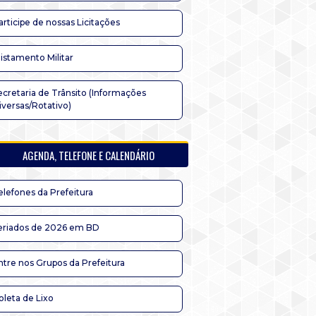
articipe de nossas Licitações
listamento Militar
ecretaria de Trânsito (Informações
iversas/Rotativo)
AGENDA, TELEFONE E CALENDÁRIO
elefones da Prefeitura
eriados de 2026 em BD
ntre nos Grupos da Prefeitura
oleta de Lixo