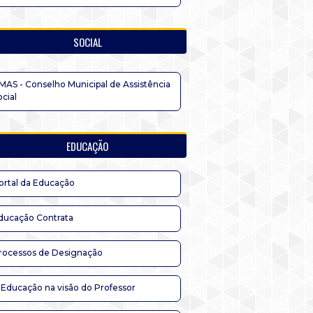
SOCIAL
MAS - Conselho Municipal de Assistência
ocial
EDUCAÇÃO
ortal da Educação
ducação Contrata
rocessos de Designação
 Educação na visão do Professor