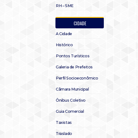
RH – SME
CIDADE
A Cidade
Histórico
Pontos Turísticos
Galeria de Prefeitos
Perfil Socioeconômico
Câmara Municipal
Ônibus Coletivo
Guia Comercial
Taxistas
Traslado