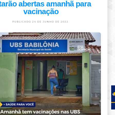
tarão abertas amanhã para
vacinação
PUBLICADO 24 DE JUNHO DE 2022.