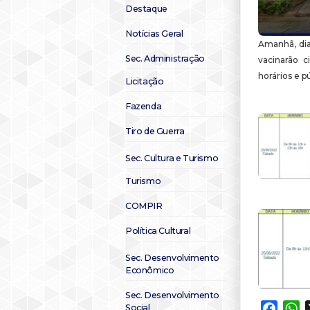
Destaque
Notícias Geral
Amanhã, dia
Sec. Administração
vacinarão c
horários e p
Licitação
Fazenda
Tiro de Guerra
Sec. Cultura e Turismo
Turismo
COMPIR
Política Cultural
Sec. Desenvolvimento
Econômico
Sec. Desenvolvimento
Faceb
W
Social