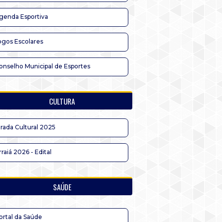
genda Esportiva
ogos Escolares
onselho Municipal de Esportes
CULTURA
irada Cultural 2025
rraiá 2026 - Edital
SAÚDE
ortal da Saúde