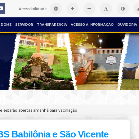
Acessibilidade
DOME
SERVIDOR
TRANSPARÊNCIA
ACESSO À INFORMAÇÃO
OUVIDORIA
te estarão abertas amanhã para vacinação
S Babilônia e São Vicente