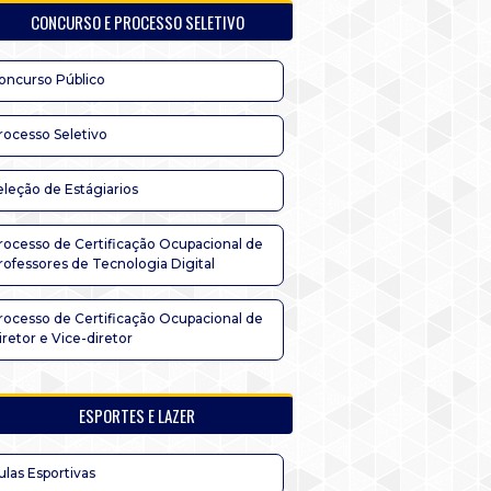
CONCURSO E PROCESSO SELETIVO
oncurso Público
rocesso Seletivo
eleção de Estágiarios
rocesso de Certificação Ocupacional de
rofessores de Tecnologia Digital
rocesso de Certificação Ocupacional de
iretor e Vice-diretor
ESPORTES E LAZER
ulas Esportivas