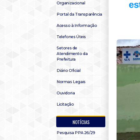
es
Organizacional
Portal da Transparência
Acesso à Informação
Telefones Úteis
Setores de
Atendimento da
Prefeitura
Diário Oficial
Normas Legais
Ouvidoria
Licitação
NOTÍCIAS
Pesquisa PPA 26/29