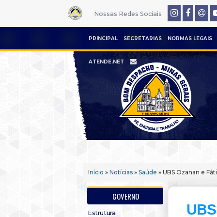
Nossas Redes Sociais
PRINCIPAL
SECRETARIAS
NORMAS LEGAIS
ATENDE.NET
Início
»
Notícias
»
Saúde
» UBS Ozanan e Fáti
GOVERNO
UBS 
Estrutura