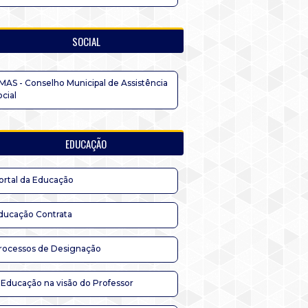
SOCIAL
MAS - Conselho Municipal de Assistência
ocial
EDUCAÇÃO
ortal da Educação
ducação Contrata
rocessos de Designação
 Educação na visão do Professor