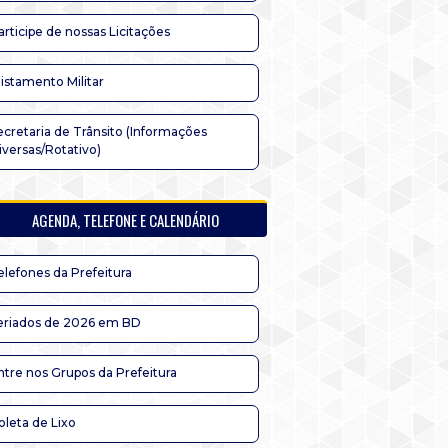
articipe de nossas Licitações
listamento Militar
ecretaria de Trânsito (Informações
iversas/Rotativo)
AGENDA, TELEFONE E CALENDÁRIO
elefones da Prefeitura
eriados de 2026 em BD
ntre nos Grupos da Prefeitura
oleta de Lixo