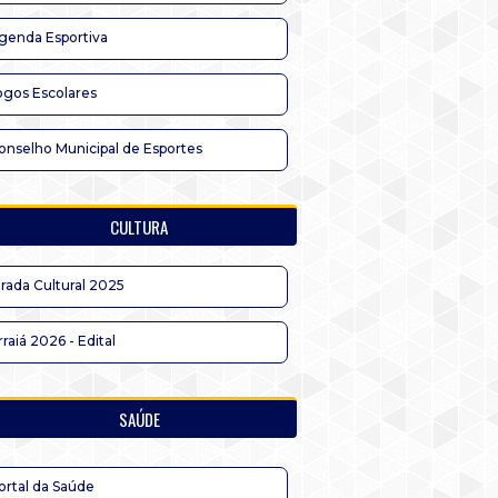
genda Esportiva
ogos Escolares
onselho Municipal de Esportes
CULTURA
irada Cultural 2025
rraiá 2026 - Edital
SAÚDE
ortal da Saúde