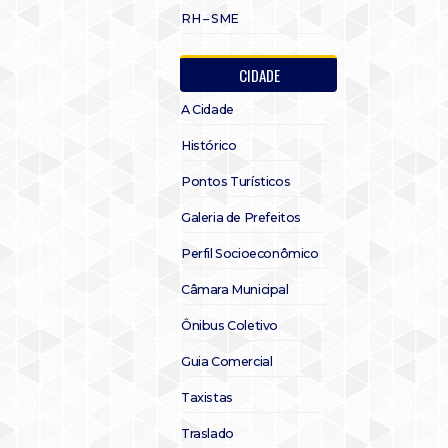
RH – SME
CIDADE
A Cidade
Histórico
Pontos Turísticos
Galeria de Prefeitos
Perfil Socioeconômico
Câmara Municipal
Ônibus Coletivo
Guia Comercial
Taxistas
Traslado