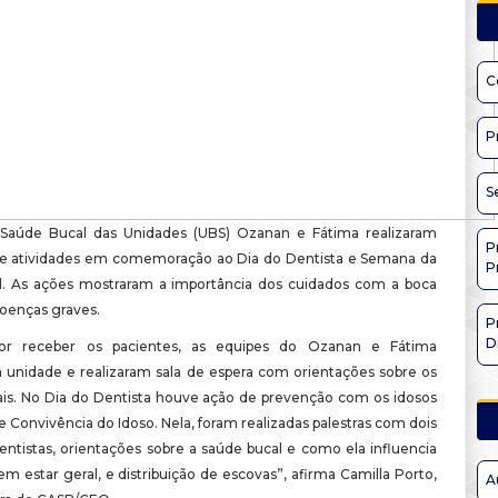
C
P
S
 Saúde Bucal das Unidades (UBS) Ozanan e Fátima realizaram
P
e atividades em comemoração ao Dia do Dentista e Semana da
P
. As ações mostraram a importância dos cuidados com a boca
doenças graves.
P
D
or receber os pacientes, as equipes do Ozanan e Fátima
 unidade e realizaram sala de espera com orientações sobre os
ais. No Dia do Dentista houve ação de prevenção com os idosos
 Convivência do Idoso. Nela, foram realizadas palestras com dois
entistas, orientações sobre a saúde bucal e como ela influencia
 estar geral, e distribuição de escovas”, afirma Camilla Porto,
A