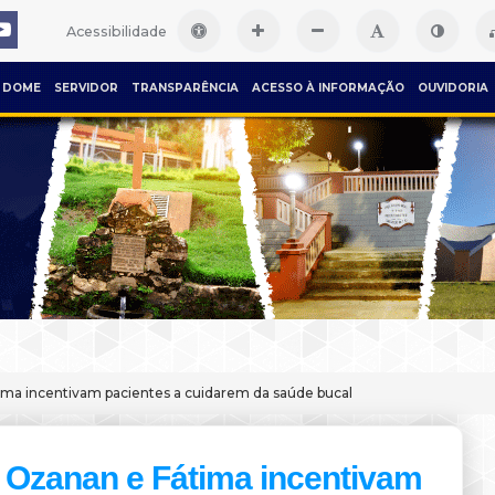
Acessibilidade
DOME
SERVIDOR
TRANSPARÊNCIA
ACESSO À INFORMAÇÃO
OUVIDORIA
ma incentivam pacientes a cuidarem da saúde bucal
Ozanan e Fátima incentivam