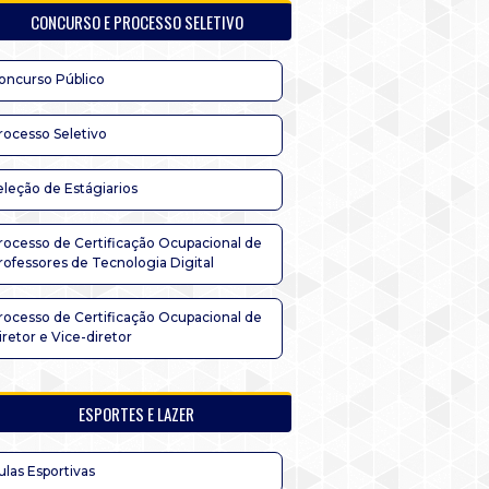
CONCURSO E PROCESSO SELETIVO
oncurso Público
rocesso Seletivo
eleção de Estágiarios
rocesso de Certificação Ocupacional de
rofessores de Tecnologia Digital
rocesso de Certificação Ocupacional de
iretor e Vice-diretor
ESPORTES E LAZER
ulas Esportivas