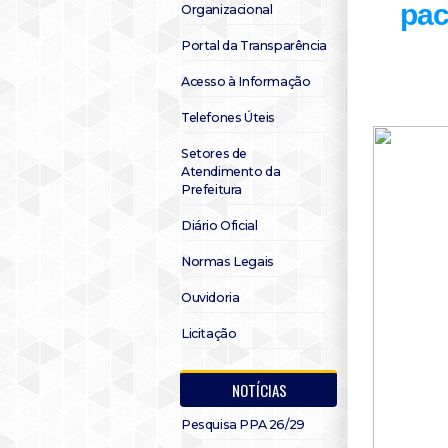
pac
Organizacional
Portal da Transparência
Acesso à Informação
Telefones Úteis
Setores de
Atendimento da
Prefeitura
Diário Oficial
Normas Legais
Ouvidoria
Licitação
NOTÍCIAS
Pesquisa PPA 26/29