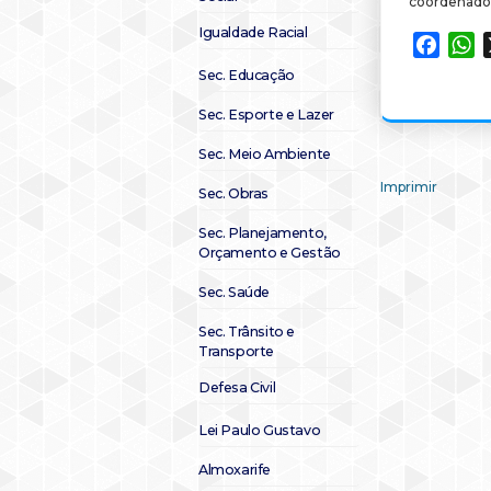
coordenado
Igualdade Racial
Faceb
W
Sec. Educação
Sec. Esporte e Lazer
Sec. Meio Ambiente
Imprimir
Sec. Obras
Sec. Planejamento,
Orçamento e Gestão
Sec. Saúde
Sec. Trânsito e
Transporte
Defesa Civil
Lei Paulo Gustavo
Almoxarife