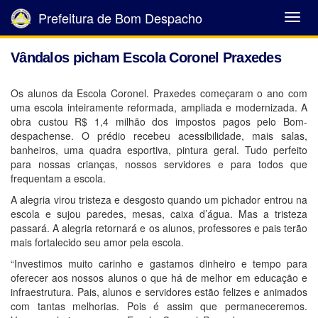
Prefeitura de Bom Despacho
Abrir
Menu
Vândalos picham Escola Coronel Praxedes
Os alunos da Escola Coronel. Praxedes começaram o ano com
uma escola inteiramente reformada, ampliada e modernizada. A
obra custou R$ 1,4 milhão dos impostos pagos pelo Bom-
despachense. O prédio recebeu acessibilidade, mais salas,
banheiros, uma quadra esportiva, pintura geral. Tudo perfeito
para nossas crianças, nossos servidores e para todos que
frequentam a escola.
A alegria virou tristeza e desgosto quando um pichador entrou na
escola e sujou paredes, mesas, caixa d’água. Mas a tristeza
passará. A alegria retornará e os alunos, professores e pais terão
mais fortalecido seu amor pela escola.
“Investimos muito carinho e gastamos dinheiro e tempo para
oferecer aos nossos alunos o que há de melhor em educação e
infraestrutura. Pais, alunos e servidores estão felizes e animados
com tantas melhorias. Pois é assim que permaneceremos.