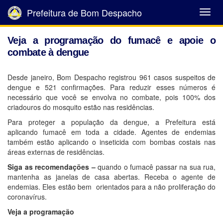
Prefeitura de Bom Despacho
Abrir
Menu
Veja a programação do fumacê e apoie o
combate à dengue
Desde janeiro, Bom Despacho registrou 961 casos suspeitos de
dengue e 521 confirmações. Para reduzir esses números é
necessário que você se envolva no combate, pois 100% dos
criadouros do mosquito estão nas residências.
Para proteger a população da dengue, a Prefeitura está
aplicando fumacê em toda a cidade. Agentes de endemias
também estão aplicando o inseticida com bombas costais nas
áreas externas de residências.
Siga as recomendações –
quando o fumacê passar na sua rua,
mantenha as janelas de casa abertas. Receba o agente de
endemias. Eles estão bem orientados para a não proliferação do
coronavírus.
Veja a programação