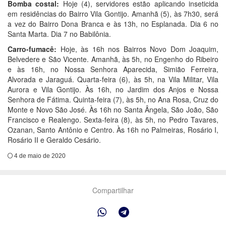
Bomba costal:
Hoje (4), servidores estão aplicando inseticida
em residências do Bairro Vila Gontijo. Amanhã (5), às 7h30, será
a vez do Bairro Dona Branca e às 13h, no Esplanada. Dia 6 no
Santa Marta. Dia 7 no Babilônia.
Carro-fumacê:
Hoje, às 16h nos Bairros Novo Dom Joaquim,
Belvedere e São Vicente. Amanhã, às 5h, no Engenho do Ribeiro
e às 16h, no Nossa Senhora Aparecida, Simião Ferreira,
Alvorada e Jaraguá. Quarta-feira (6), às 5h, na Vila Militar, Vila
Aurora e Vila Gontijo. Às 16h, no Jardim dos Anjos e Nossa
Senhora de Fátima. Quinta-feira (7), às 5h, no Ana Rosa, Cruz do
Monte e Novo São José. Às 16h no Santa Ângela, São João, São
Francisco e Realengo. Sexta-feira (8), às 5h, no Pedro Tavares,
Ozanan, Santo Antônio e Centro. Às 16h no Palmeiras, Rosário I,
Rosário II e Geraldo Cesário.
4 de maio de 2020
Compartilhar