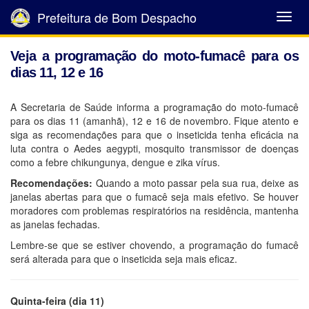
Prefeitura de Bom Despacho
Abrir
Menu
Veja a programação do moto-fumacê para os
dias 11, 12 e 16
A Secretaria de Saúde informa a programação do moto-fumacê
para os dias 11 (amanhã), 12 e 16 de novembro. Fique atento e
siga as recomendações para que o inseticida tenha eficácia na
luta contra o Aedes aegypti, mosquito transmissor de doenças
como a febre chikungunya, dengue e zika vírus.
Recomendações:
Quando a moto passar pela sua rua, deixe as
janelas abertas para que o fumacê seja mais efetivo. Se houver
moradores com problemas respiratórios na residência, mantenha
as janelas fechadas.
Lembre-se que se estiver chovendo, a programação do fumacê
será alterada para que o inseticida seja mais eficaz.
Quinta-feira (dia 11)