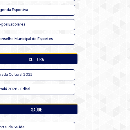
genda Esportiva
ogos Escolares
onselho Municipal de Esportes
CULTURA
irada Cultural 2025
rraiá 2026 - Edital
SAÚDE
ortal da Saúde