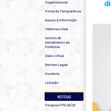
d
Organizacional
Portal da Transparência
Acesso à Informação
Telefones Úteis
Setores de
Atendimento da
Prefeitura
Diário Oficial
Normas Legais
Ouvidoria
Licitação
NOTÍCIAS
Pesquisa PPA 26/29