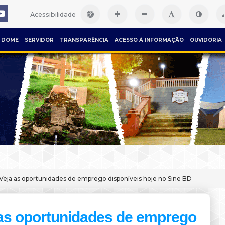
Acessibilidade
DOME
SERVIDOR
TRANSPARÊNCIA
ACESSO À INFORMAÇÃO
OUVIDORIA
Veja as oportunidades de emprego disponíveis hoje no Sine BD
as oportunidades de emprego