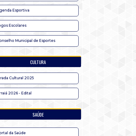
genda Esportiva
ogos Escolares
onselho Municipal de Esportes
CULTURA
irada Cultural 2025
rraiá 2026 - Edital
SAÚDE
ortal da Saúde