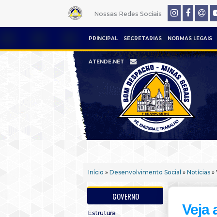
Nossas Redes Sociais
PRINCIPAL
SECRETARIAS
NORMAS LEGAIS
ATENDE.NET
Início
»
Desenvolvimento Social
»
Notícias
» 
GOVERNO
Veja 
Estrutura