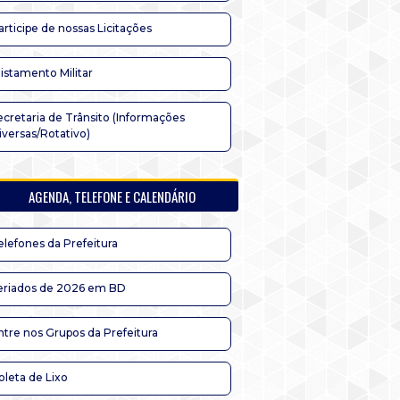
articipe de nossas Licitações
listamento Militar
ecretaria de Trânsito (Informações
iversas/Rotativo)
AGENDA, TELEFONE E CALENDÁRIO
elefones da Prefeitura
eriados de 2026 em BD
ntre nos Grupos da Prefeitura
oleta de Lixo