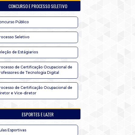
CONCURSO E PROCESSO SELETIVO
oncurso Público
rocesso Seletivo
eleção de Estágiarios
rocesso de Certificação Ocupacional de
rofessores de Tecnologia Digital
rocesso de Certificação Ocupacional de
iretor e Vice-diretor
ESPORTES E LAZER
ulas Esportivas