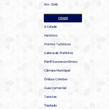
RH – SME
CIDADE
A Cidade
Histórico
Pontos Turísticos
Galeria de Prefeitos
Perfil Socioeconômico
Câmara Municipal
Ônibus Coletivo
Guia Comercial
Taxistas
Traslado