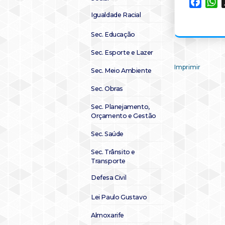
Faceb
W
Igualdade Racial
Sec. Educação
Sec. Esporte e Lazer
Imprimir
Sec. Meio Ambiente
Sec. Obras
Sec. Planejamento,
Orçamento e Gestão
Sec. Saúde
Sec. Trânsito e
Transporte
Defesa Civil
Lei Paulo Gustavo
Almoxarife