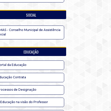
SOCIAL
MAS - Conselho Municipal de Assistência
ocial
EDUCAÇÃO
ortal da Educação
ducação Contrata
rocessos de Designação
 Educação na visão do Professor