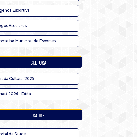
genda Esportiva
ogos Escolares
onselho Municipal de Esportes
CULTURA
irada Cultural 2025
rraiá 2026 - Edital
SAÚDE
ortal da Saúde