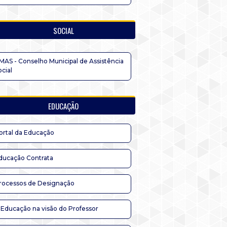
SOCIAL
MAS - Conselho Municipal de Assistência
ocial
EDUCAÇÃO
ortal da Educação
ducação Contrata
rocessos de Designação
 Educação na visão do Professor