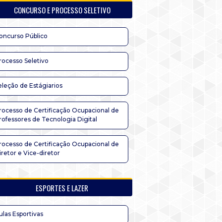
CONCURSO E PROCESSO SELETIVO
oncurso Público
rocesso Seletivo
eleção de Estágiarios
rocesso de Certificação Ocupacional de
rofessores de Tecnologia Digital
rocesso de Certificação Ocupacional de
iretor e Vice-diretor
ESPORTES E LAZER
ulas Esportivas