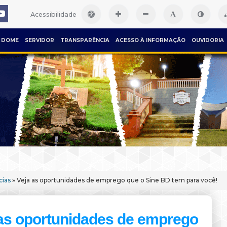
Acessibilidade
DOME
SERVIDOR
TRANSPARÊNCIA
ACESSO À INFORMAÇÃO
OUVIDORIA
cias
» Veja as oportunidades de emprego que o Sine BD tem para você!
as oportunidades de emprego