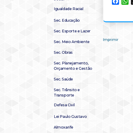
Faceb
W
Igualdade Racial
Sec. Educação
Sec. Esporte e Lazer
Imprimir
Sec. Meio Ambiente
Sec. Obras
Sec. Planejamento,
Orçamento e Gestão
Sec. Saúde
Sec. Trânsito e
Transporte
Defesa Civil
Lei Paulo Gustavo
Almoxarife