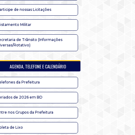
articipe de nossas Licitações
listamento Militar
ecretaria de Trânsito (Informações
iversas/Rotativo)
AGENDA, TELEFONE E CALENDÁRIO
elefones da Prefeitura
eriados de 2026 em BD
ntre nos Grupos da Prefeitura
oleta de Lixo