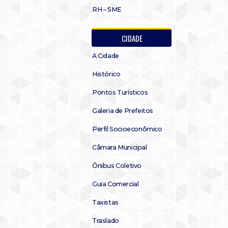
RH – SME
CIDADE
A Cidade
Histórico
Pontos Turísticos
Galeria de Prefeitos
Perfil Socioeconômico
Câmara Municipal
Ônibus Coletivo
Guia Comercial
Taxistas
Traslado