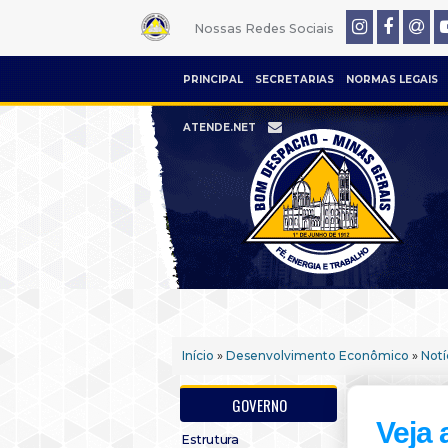
Nossas Redes Sociais
PRINCIPAL
SECRETARIAS
NORMAS LEGAIS
ATENDE.NET
Início
»
Desenvolvimento Econômico
»
Notí
GOVERNO
Veja 
Estrutura