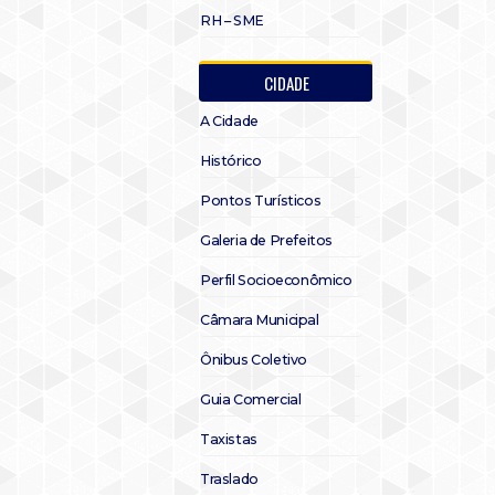
RH – SME
CIDADE
A Cidade
Histórico
Pontos Turísticos
Galeria de Prefeitos
Perfil Socioeconômico
Câmara Municipal
Ônibus Coletivo
Guia Comercial
Taxistas
Traslado