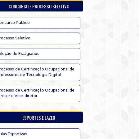
CONCURSO E PROCESSO SELETIVO
oncurso Público
rocesso Seletivo
eleção de Estágiarios
rocesso de Certificação Ocupacional de
rofessores de Tecnologia Digital
rocesso de Certificação Ocupacional de
iretor e Vice-diretor
ESPORTES E LAZER
ulas Esportivas