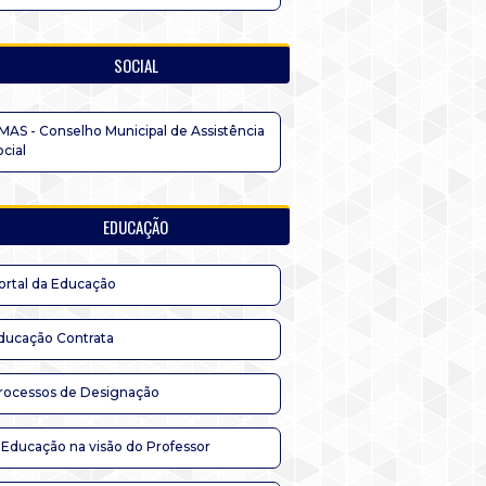
SOCIAL
MAS - Conselho Municipal de Assistência
ocial
EDUCAÇÃO
ortal da Educação
ducação Contrata
rocessos de Designação
 Educação na visão do Professor