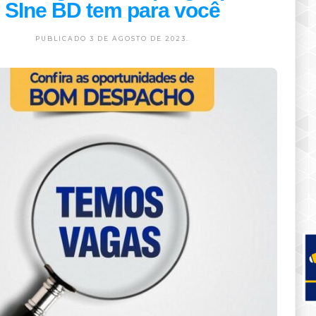
SIne BD tem para você
PUBLICADO 3 DE AGOSTO DE 2023.