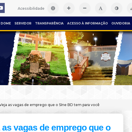
Acessibilidade
DOME
SERVIDOR
TRANSPARÊNCIA
ACESSO À INFORMAÇÃO
OUVIDORIA
Veja as vagas de emprego que o SIne BD tem para você
a as vagas de emprego que o