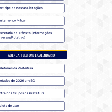
articipe de nossas Licitações
listamento Militar
ecretaria de Trânsito (Informações
iversas/Rotativo)
AGENDA, TELEFONE E CALENDÁRIO
elefones da Prefeitura
eriados de 2026 em BD
ntre nos Grupos da Prefeitura
oleta de Lixo