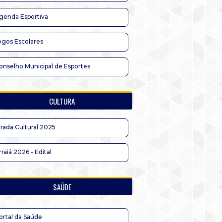
genda Esportiva
ogos Escolares
onselho Municipal de Esportes
CULTURA
irada Cultural 2025
rraiá 2026 - Edital
SAÚDE
ortal da Saúde