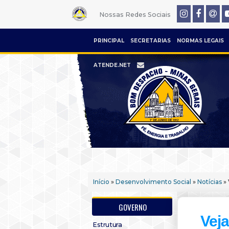
Nossas Redes Sociais
PRINCIPAL
SECRETARIAS
NORMAS LEGAIS
ATENDE.NET
Início
»
Desenvolvimento Social
»
Notícias
» 
GOVERNO
Vej
Estrutura