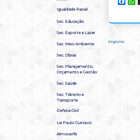
Faceb
W
Igualdade Racial
Sec. Educação
Sec. Esporte e Lazer
Imprimir
Sec. Meio Ambiente
Sec. Obras
Sec. Planejamento,
Orçamento e Gestão
Sec. Saúde
Sec. Trânsito e
Transporte
Defesa Civil
Lei Paulo Gustavo
Almoxarife