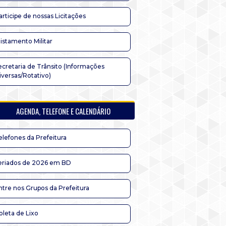
articipe de nossas Licitações
listamento Militar
ecretaria de Trânsito (Informações
iversas/Rotativo)
AGENDA, TELEFONE E CALENDÁRIO
elefones da Prefeitura
eriados de 2026 em BD
ntre nos Grupos da Prefeitura
oleta de Lixo