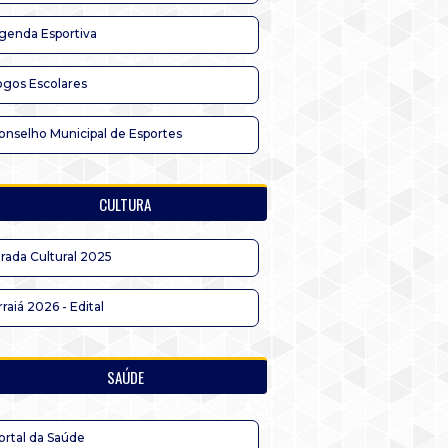
genda Esportiva
ogos Escolares
onselho Municipal de Esportes
CULTURA
irada Cultural 2025
rraiá 2026 - Edital
SAÚDE
ortal da Saúde