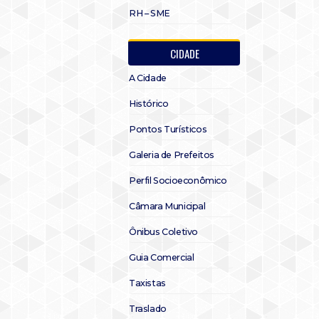
RH – SME
CIDADE
A Cidade
Histórico
Pontos Turísticos
Galeria de Prefeitos
Perfil Socioeconômico
Câmara Municipal
Ônibus Coletivo
Guia Comercial
Taxistas
Traslado