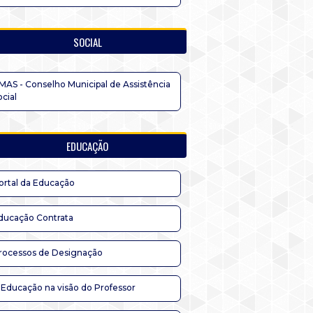
SOCIAL
MAS - Conselho Municipal de Assistência
ocial
EDUCAÇÃO
ortal da Educação
ducação Contrata
rocessos de Designação
 Educação na visão do Professor