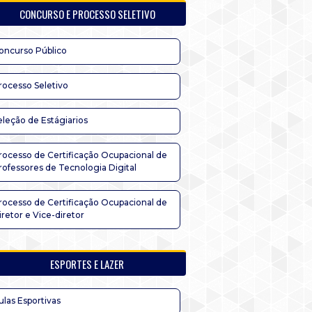
CONCURSO E PROCESSO SELETIVO
oncurso Público
rocesso Seletivo
eleção de Estágiarios
rocesso de Certificação Ocupacional de
rofessores de Tecnologia Digital
rocesso de Certificação Ocupacional de
iretor e Vice-diretor
ESPORTES E LAZER
ulas Esportivas