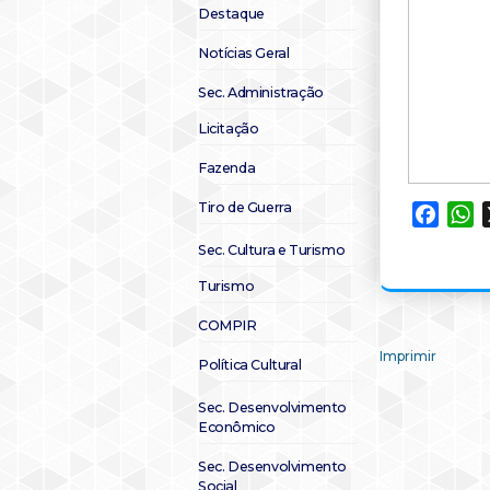
Destaque
Notícias Geral
Sec. Administração
Licitação
Fazenda
Tiro de Guerra
Faceb
W
Sec. Cultura e Turismo
Turismo
COMPIR
Imprimir
Política Cultural
Sec. Desenvolvimento
Econômico
Sec. Desenvolvimento
Social