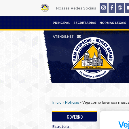
Nossas Redes Sociais
PRINCIPAL
SECRETARIAS
NORMAS LEGAIS
ATENDE.NET
Início
»
Notícias
» Veja como lavar sua másca
GOVERNO
Ve
Estrutura