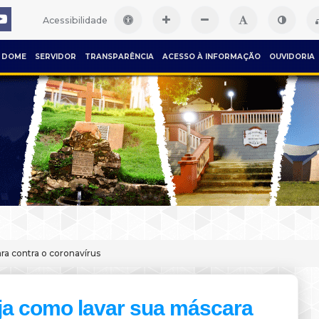
Acessibilidade
DOME
SERVIDOR
TRANSPARÊNCIA
ACESSO À INFORMAÇÃO
OUVIDORIA
ra contra o coronavírus
ja como lavar sua máscara