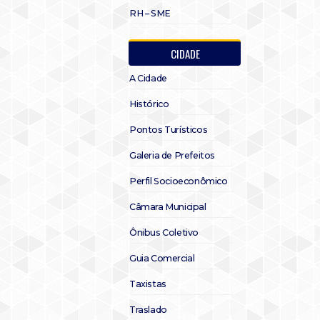
RH – SME
CIDADE
A Cidade
Histórico
Pontos Turísticos
Galeria de Prefeitos
Perfil Socioeconômico
Câmara Municipal
Ônibus Coletivo
Guia Comercial
Taxistas
Traslado