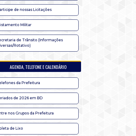
articipe de nossas Licitações
listamento Militar
ecretaria de Trânsito (Informações
iversas/Rotativo)
AGENDA, TELEFONE E CALENDÁRIO
elefones da Prefeitura
eriados de 2026 em BD
ntre nos Grupos da Prefeitura
oleta de Lixo