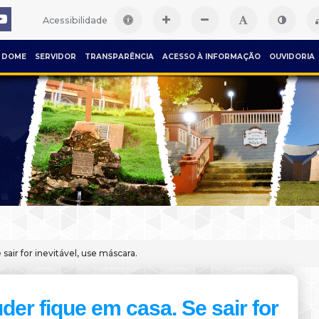
Acessibilidade
DOME
SERVIDOR
TRANSPARÊNCIA
ACESSO À INFORMAÇÃO
OUVIDORIA
sair for inevitável, use máscara.
der fique em casa. Se sair for