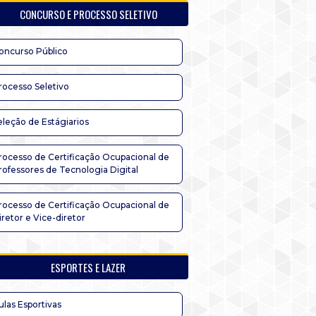
CONCURSO E PROCESSO SELETIVO
oncurso Público
rocesso Seletivo
eleção de Estágiarios
rocesso de Certificação Ocupacional de
rofessores de Tecnologia Digital
rocesso de Certificação Ocupacional de
iretor e Vice-diretor
ESPORTES E LAZER
ulas Esportivas