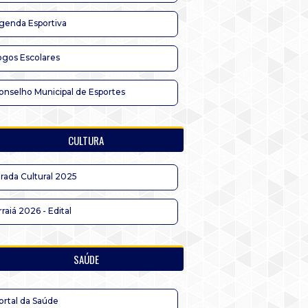
genda Esportiva
ogos Escolares
onselho Municipal de Esportes
CULTURA
irada Cultural 2025
rraiá 2026 - Edital
SAÚDE
ortal da Saúde