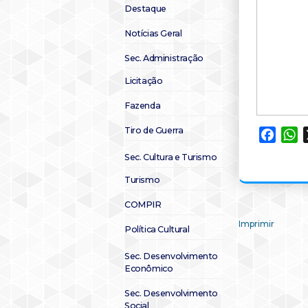
Destaque
Notícias Geral
Sec. Administração
Licitação
Fazenda
Tiro de Guerra
Faceb
W
Sec. Cultura e Turismo
Turismo
COMPIR
Imprimir
Política Cultural
Sec. Desenvolvimento
Econômico
Sec. Desenvolvimento
Social