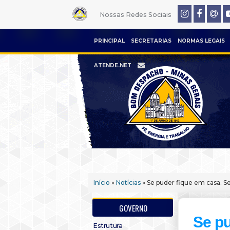
Nossas Redes Sociais
PRINCIPAL
SECRETARIAS
NORMAS LEGAIS
ATENDE.NET
Início
»
Notícias
» Se puder fique em casa. Se 
GOVERNO
Se pu
Estrutura