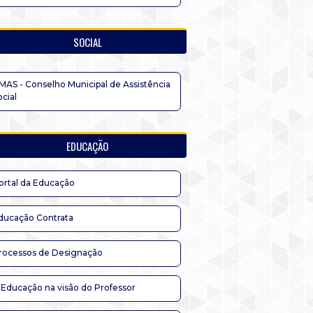
SOCIAL
MAS - Conselho Municipal de Assistência
ocial
EDUCAÇÃO
ortal da Educação
ducação Contrata
rocessos de Designação
 Educação na visão do Professor