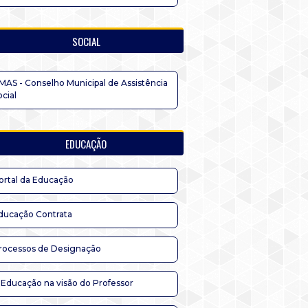
SOCIAL
MAS - Conselho Municipal de Assistência
ocial
EDUCAÇÃO
ortal da Educação
ducação Contrata
rocessos de Designação
 Educação na visão do Professor