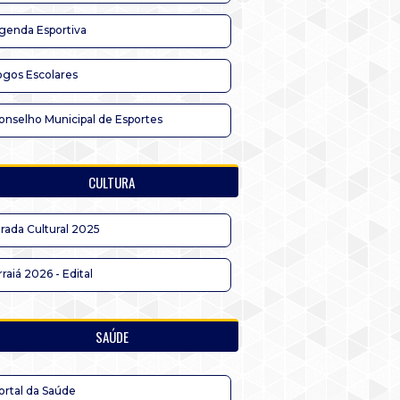
genda Esportiva
ogos Escolares
onselho Municipal de Esportes
CULTURA
irada Cultural 2025
rraiá 2026 - Edital
SAÚDE
ortal da Saúde