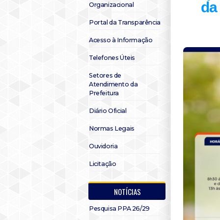
da
Organizacional
Portal da Transparência
Acesso à Informação
Telefones Úteis
Setores de
Atendimento da
Prefeitura
Diário Oficial
Normas Legais
Ouvidoria
Licitação
NOTÍCIAS
Pesquisa PPA 26/29