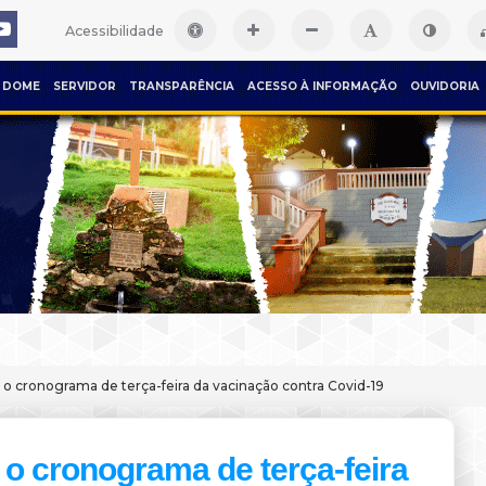
Acessibilidade
DOME
SERVIDOR
TRANSPARÊNCIA
ACESSO À INFORMAÇÃO
OUVIDORIA
 o cronograma de terça-feira da vacinação contra Covid-19
 o cronograma de terça-feira