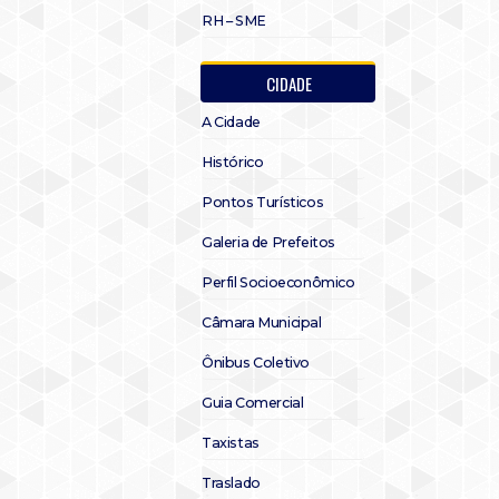
RH – SME
CIDADE
A Cidade
Histórico
Pontos Turísticos
Galeria de Prefeitos
Perfil Socioeconômico
Câmara Municipal
Ônibus Coletivo
Guia Comercial
Taxistas
Traslado