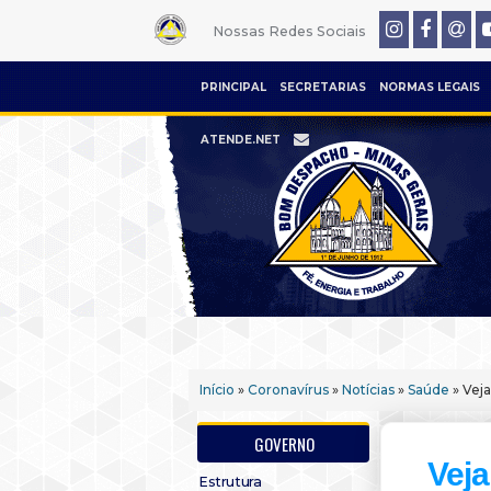
Nossas Redes Sociais
PRINCIPAL
SECRETARIAS
NORMAS LEGAIS
ATENDE.NET
Início
»
Coronavírus
»
Notícias
»
Saúde
» Veja
GOVERNO
Veja
Estrutura