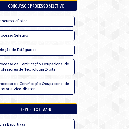
CONCURSO E PROCESSO SELETIVO
oncurso Público
rocesso Seletivo
eleção de Estágiarios
rocesso de Certificação Ocupacional de
rofessores de Tecnologia Digital
rocesso de Certificação Ocupacional de
iretor e Vice-diretor
ESPORTES E LAZER
ulas Esportivas