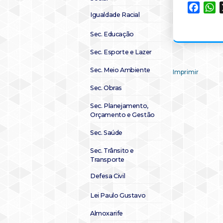
Faceb
W
Igualdade Racial
Sec. Educação
Sec. Esporte e Lazer
Sec. Meio Ambiente
Imprimir
Sec. Obras
Sec. Planejamento,
Orçamento e Gestão
Sec. Saúde
Sec. Trânsito e
Transporte
Defesa Civil
Lei Paulo Gustavo
Almoxarife