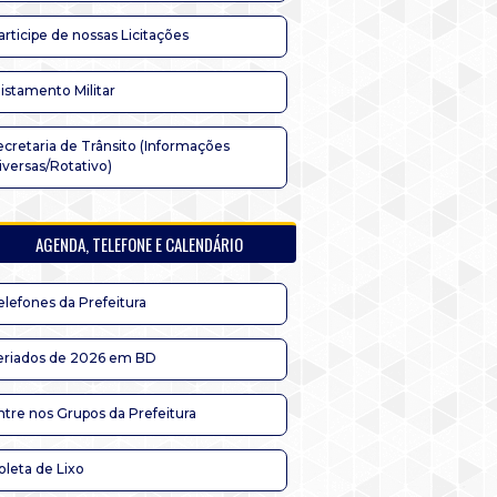
articipe de nossas Licitações
listamento Militar
ecretaria de Trânsito (Informações
iversas/Rotativo)
AGENDA, TELEFONE E CALENDÁRIO
elefones da Prefeitura
eriados de 2026 em BD
ntre nos Grupos da Prefeitura
oleta de Lixo