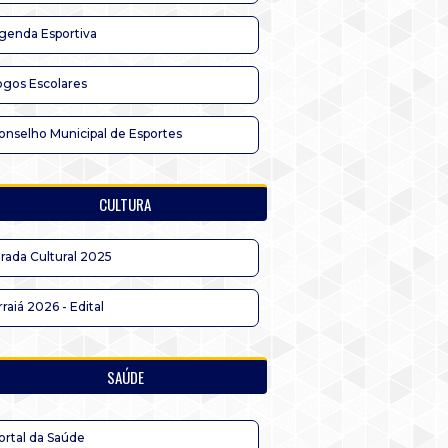
genda Esportiva
ogos Escolares
onselho Municipal de Esportes
CULTURA
irada Cultural 2025
rraiá 2026 - Edital
SAÚDE
ortal da Saúde