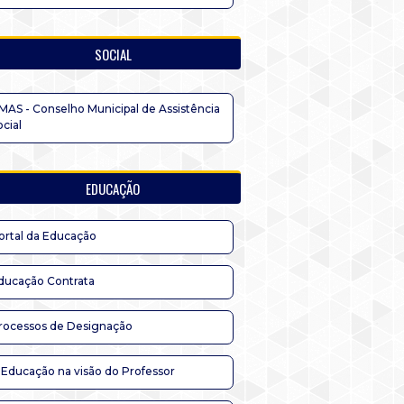
SOCIAL
MAS - Conselho Municipal de Assistência
ocial
EDUCAÇÃO
ortal da Educação
ducação Contrata
rocessos de Designação
 Educação na visão do Professor