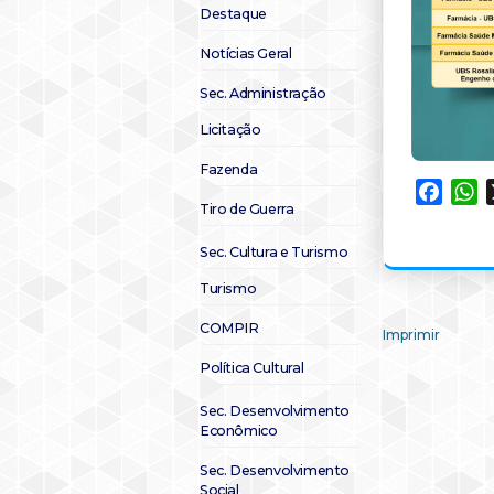
Destaque
Notícias Geral
Sec. Administração
Licitação
Fazenda
Faceb
W
Tiro de Guerra
Sec. Cultura e Turismo
Turismo
COMPIR
Imprimir
Política Cultural
Sec. Desenvolvimento
Econômico
Sec. Desenvolvimento
Social