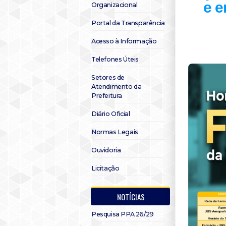
e e
Organizacional
Portal da Transparência
Acesso à Informação
Telefones Úteis
Setores de
Atendimento da
Prefeitura
Diário Oficial
Normas Legais
Ouvidoria
Licitação
NOTÍCIAS
Pesquisa PPA 26/29