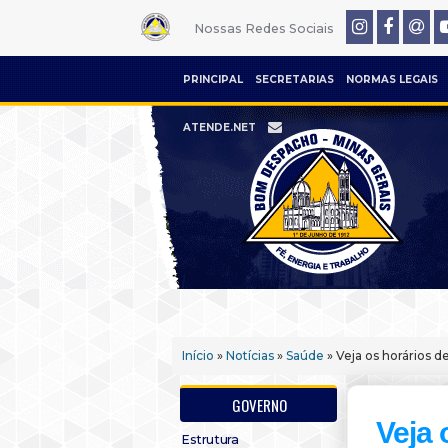
Nossas Redes Sociais
PRINCIPAL
SECRETARIAS
NORMAS LEGAIS
ATENDE.NET
Início
»
Notícias
»
Saúde
» Veja os horários 
GOVERNO
Veja 
Estrutura