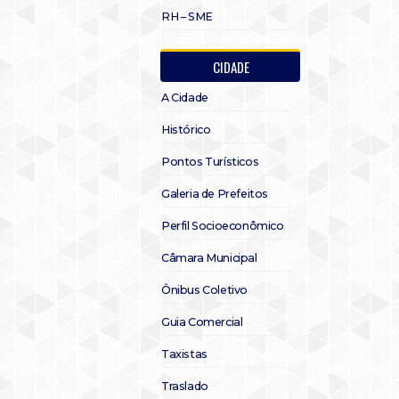
RH – SME
CIDADE
A Cidade
Histórico
Pontos Turísticos
Galeria de Prefeitos
Perfil Socioeconômico
Câmara Municipal
Ônibus Coletivo
Guia Comercial
Taxistas
Traslado