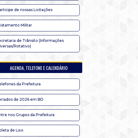
articipe de nossas Licitações
listamento Militar
ecretaria de Trânsito (Informações
iversas/Rotativo)
AGENDA, TELEFONE E CALENDÁRIO
elefones da Prefeitura
eriados de 2026 em BD
ntre nos Grupos da Prefeitura
oleta de Lixo