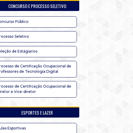
CONCURSO E PROCESSO SELETIVO
oncurso Público
rocesso Seletivo
eleção de Estágiarios
rocesso de Certificação Ocupacional de
rofessores de Tecnologia Digital
rocesso de Certificação Ocupacional de
iretor e Vice-diretor
ESPORTES E LAZER
ulas Esportivas