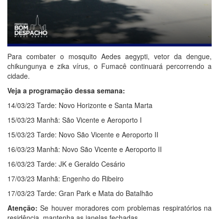
Para combater o mosquito Aedes aegypti, vetor da dengue,
chikungunya e zika vírus, o Fumacê continuará percorrendo a
cidade.
Veja a programação dessa semana:
14/03/23 Tarde: Novo Horizonte e Santa Marta
15/03/23 Manhã: São Vicente e Aeroporto I
15/03/23 Tarde: Novo São Vicente e Aeroporto II
16/03/23 Manhã: Novo São Vicente e Aeroporto II
16/03/23 Tarde: JK e Geraldo Cesário
17/03/23 Manhã: Engenho do Ribeiro
17/03/23 Tarde: Gran Park e Mata do Batalhão
Atenção:
Se houver moradores com problemas respiratórios na
residência, mantenha as janelas fechadas.