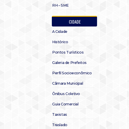
RH – SME
CIDADE
A Cidade
Histórico
Pontos Turísticos
Galeria de Prefeitos
Perfil Socioeconômico
Câmara Municipal
Ônibus Coletivo
Guia Comercial
Taxistas
Traslado