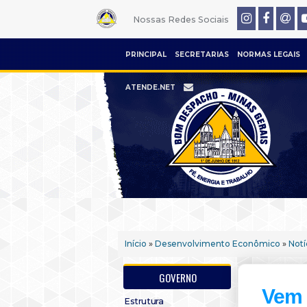
Nossas Redes Sociais
PRINCIPAL
SECRETARIAS
NORMAS LEGAIS
ATENDE.NET
Início
»
Desenvolvimento Econômico
»
Notí
GOVERNO
Vem 
Estrutura