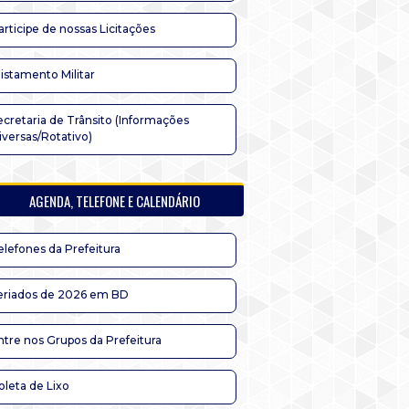
articipe de nossas Licitações
listamento Militar
ecretaria de Trânsito (Informações
iversas/Rotativo)
AGENDA, TELEFONE E CALENDÁRIO
elefones da Prefeitura
eriados de 2026 em BD
ntre nos Grupos da Prefeitura
oleta de Lixo