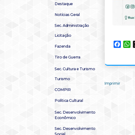
Destaque
Notícias Geral
Sec. Administração
Licitação
Faceb
W
Fazenda
Tiro de Guerra
Sec. Cultura e Turismo
Turismo
Imprimir
COMPIR
Política Cultural
Sec. Desenvolvimento
Econômico
Sec. Desenvolvimento
Social