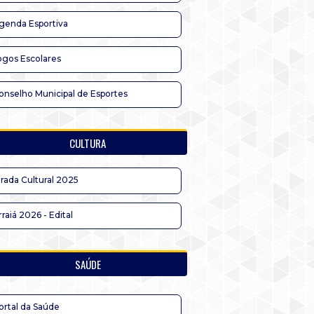
genda Esportiva
ogos Escolares
onselho Municipal de Esportes
CULTURA
irada Cultural 2025
rraiá 2026 - Edital
SAÚDE
ortal da Saúde