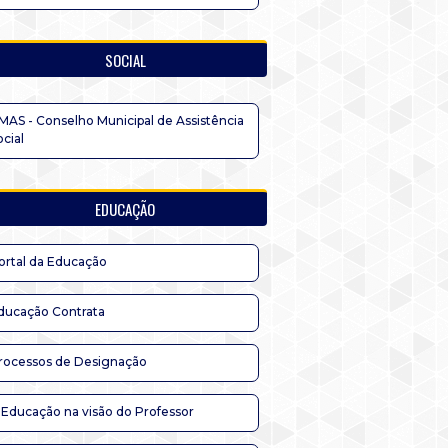
SOCIAL
MAS - Conselho Municipal de Assistência
ocial
EDUCAÇÃO
ortal da Educação
ducação Contrata
rocessos de Designação
 Educação na visão do Professor