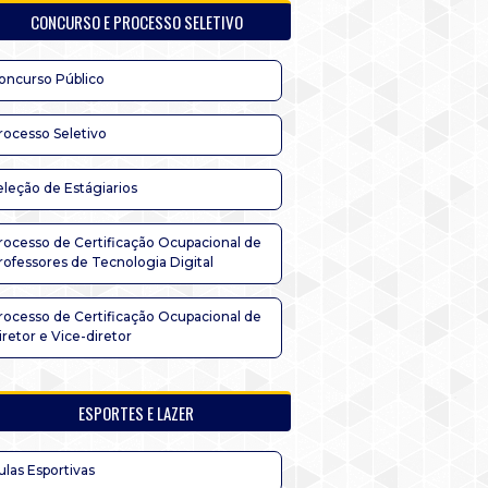
CONCURSO E PROCESSO SELETIVO
oncurso Público
rocesso Seletivo
eleção de Estágiarios
rocesso de Certificação Ocupacional de
rofessores de Tecnologia Digital
rocesso de Certificação Ocupacional de
iretor e Vice-diretor
ESPORTES E LAZER
ulas Esportivas