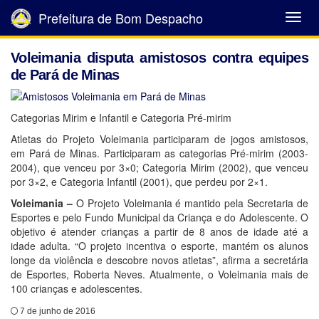
Prefeitura de Bom Despacho
Abrir
Menu
Voleimania disputa amistosos contra equipes
de Pará de Minas
Categorias Mirim e Infantil e Categoria Pré-mirim
Atletas do Projeto Voleimania participaram de jogos amistosos,
em Pará de Minas. Participaram as categorias Pré-mirim (2003-
2004), que venceu por 3×0; Categoria Mirim (2002), que venceu
por 3×2, e Categoria Infantil (2001), que perdeu por 2×1.
Voleimania –
O Projeto Voleimania é mantido pela Secretaria de
Esportes e pelo Fundo Municipal da Criança e do Adolescente. O
objetivo é atender crianças a partir de 8 anos de idade até a
idade adulta. “O projeto incentiva o esporte, mantém os alunos
longe da violência e descobre novos atletas”, afirma a secretária
de Esportes, Roberta Neves. Atualmente, o Voleimania mais de
100 crianças e adolescentes.
7 de junho de 2016