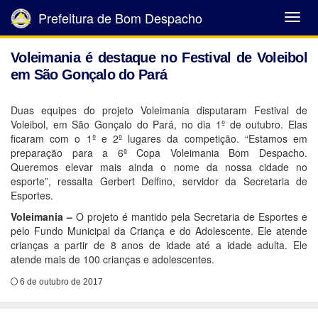
Prefeitura de Bom Despacho
Abrir
Menu
Voleimania é destaque no Festival de Voleibol
em São Gonçalo do Pará
Duas equipes do projeto Voleimania disputaram Festival de
Voleibol, em São Gonçalo do Pará, no dia 1º de outubro. Elas
ficaram com o 1º e 2º lugares da competição. “Estamos em
preparação para a 6ª Copa Voleimania Bom Despacho.
Queremos elevar mais ainda o nome da nossa cidade no
esporte”, ressalta Gerbert Delfino, servidor da Secretaria de
Esportes.
Voleimania –
O projeto é mantido pela Secretaria de Esportes e
pelo Fundo Municipal da Criança e do Adolescente. Ele atende
crianças a partir de 8 anos de idade até a idade adulta. Ele
atende mais de 100 crianças e adolescentes.
6 de outubro de 2017