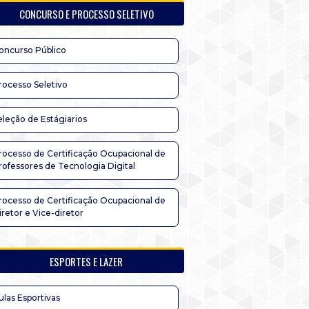
CONCURSO E PROCESSO SELETIVO
oncurso Público
rocesso Seletivo
eleção de Estágiarios
rocesso de Certificação Ocupacional de
rofessores de Tecnologia Digital
rocesso de Certificação Ocupacional de
iretor e Vice-diretor
ESPORTES E LAZER
ulas Esportivas