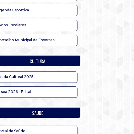
genda Esportiva
ogos Escolares
onselho Municipal de Esportes
CULTURA
irada Cultural 2025
rraiá 2026 - Edital
SAÚDE
ortal da Saúde