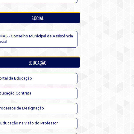
SOCIAL
MAS - Conselho Municipal de Assistência
ocial
EDUCAÇÃO
ortal da Educação
ducação Contrata
rocessos de Designação
 Educação na visão do Professor