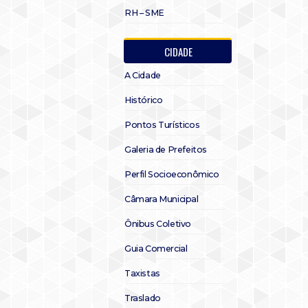
RH – SME
CIDADE
A Cidade
Histórico
Pontos Turísticos
Galeria de Prefeitos
Perfil Socioeconômico
Câmara Municipal
Ônibus Coletivo
Guia Comercial
Taxistas
Traslado