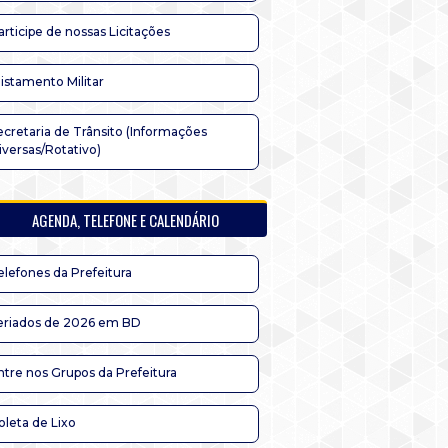
articipe de nossas Licitações
listamento Militar
ecretaria de Trânsito (Informações
iversas/Rotativo)
AGENDA, TELEFONE E CALENDÁRIO
elefones da Prefeitura
eriados de 2026 em BD
ntre nos Grupos da Prefeitura
oleta de Lixo