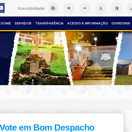
Acessibilidade
DOME
SERVIDOR
TRANSPARÊNCIA
ACESSO À INFORMAÇÃO
OUVIDORIA
Vote em Bom Despacho