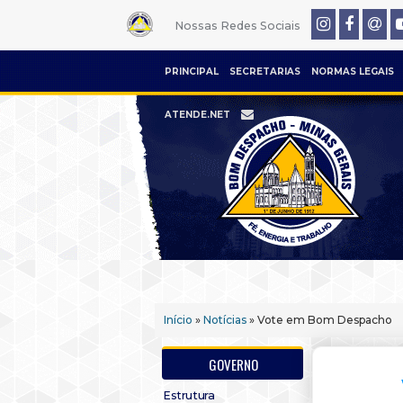
Nossas Redes Sociais
PRINCIPAL
SECRETARIAS
NORMAS LEGAIS
ATENDE.NET
Início
»
Notícias
» Vote em Bom Despacho
GOVERNO
Estrutura