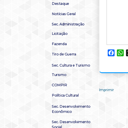
Destaque
Notícias Geral
Sec. Administração
Licitação
Fazenda
Faceb
W
Tiro de Guerra
Sec. Cultura e Turismo
Turismo
COMPIR
Imprimir
Política Cultural
Sec. Desenvolvimento
Econômico
Sec. Desenvolvimento
Social