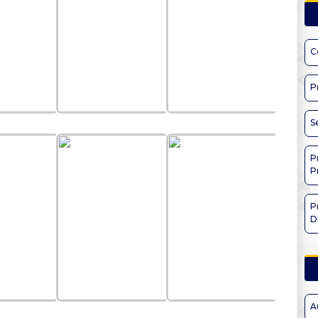
C
P
S
P
P
P
D
A