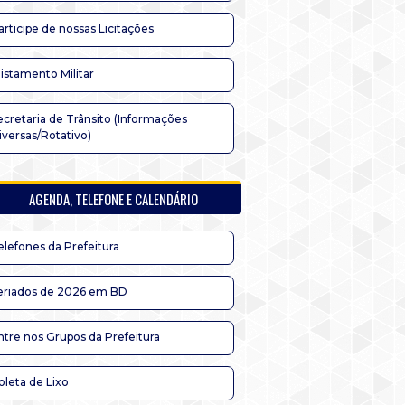
articipe de nossas Licitações
listamento Militar
ecretaria de Trânsito (Informações
iversas/Rotativo)
AGENDA, TELEFONE E CALENDÁRIO
elefones da Prefeitura
eriados de 2026 em BD
ntre nos Grupos da Prefeitura
oleta de Lixo