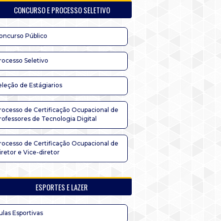
CONCURSO E PROCESSO SELETIVO
oncurso Público
rocesso Seletivo
eleção de Estágiarios
rocesso de Certificação Ocupacional de
rofessores de Tecnologia Digital
rocesso de Certificação Ocupacional de
iretor e Vice-diretor
ESPORTES E LAZER
ulas Esportivas