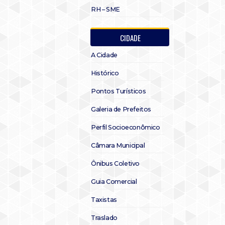
RH – SME
CIDADE
A Cidade
Histórico
Pontos Turísticos
Galeria de Prefeitos
Perfil Socioeconômico
Câmara Municipal
Ônibus Coletivo
Guia Comercial
Taxistas
Traslado