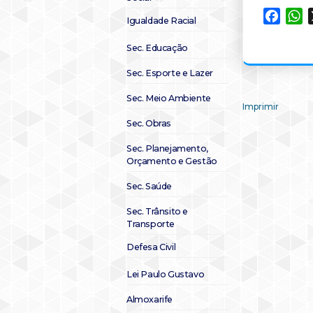
Faceb
W
Igualdade Racial
Sec. Educação
Sec. Esporte e Lazer
Sec. Meio Ambiente
Imprimir
Sec. Obras
Sec. Planejamento,
Orçamento e Gestão
Sec. Saúde
Sec. Trânsito e
Transporte
Defesa Civil
Lei Paulo Gustavo
Almoxarife