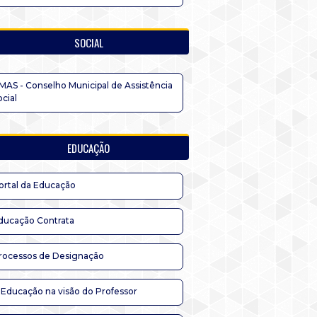
SOCIAL
MAS - Conselho Municipal de Assistência
ocial
EDUCAÇÃO
ortal da Educação
ducação Contrata
rocessos de Designação
 Educação na visão do Professor