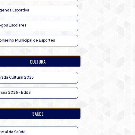
genda Esportiva
ogos Escolares
onselho Municipal de Esportes
CULTURA
irada Cultural 2025
rraiá 2026 - Edital
SAÚDE
ortal da Saúde