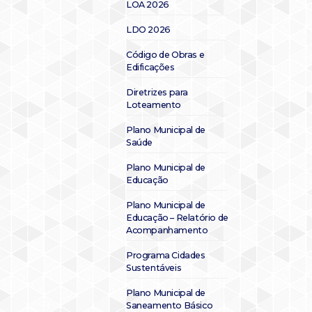
LOA 2026
LDO 2026
Código de Obras e
Edificações
Diretrizes para
Loteamento
Plano Municipal de
Saúde
Plano Municipal de
Educação
Plano Municipal de
Educação – Relatório de
Acompanhamento
Programa Cidades
Sustentáveis
Plano Municipal de
Saneamento Básico