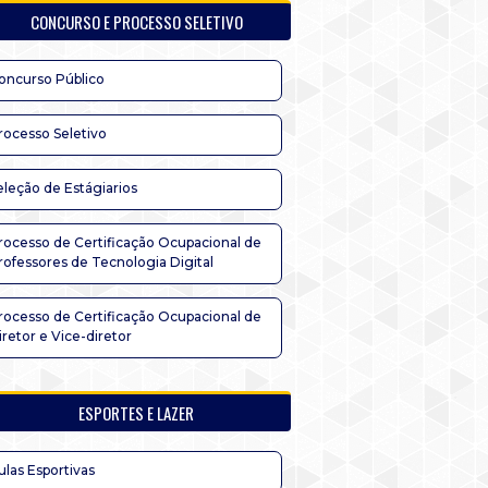
CONCURSO E PROCESSO SELETIVO
oncurso Público
rocesso Seletivo
eleção de Estágiarios
rocesso de Certificação Ocupacional de
rofessores de Tecnologia Digital
rocesso de Certificação Ocupacional de
iretor e Vice-diretor
ESPORTES E LAZER
ulas Esportivas