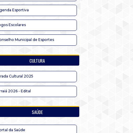
genda Esportiva
ogos Escolares
onselho Municipal de Esportes
CULTURA
irada Cultural 2025
rraiá 2026 - Edital
SAÚDE
ortal da Saúde