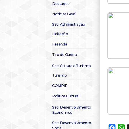
Destaque
Notícias Geral
Sec. Administração
Licitação
Fazenda
Tiro de Guerra
Sec. Cultura e Turismo
Turismo
COMPIR
Política Cultural
Sec. Desenvolvimento
Econômico
Sec. Desenvolvimento
Faceb
W
Social