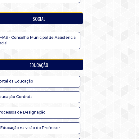
SOCIAL
MAS - Conselho Municipal de Assistência
ocial
EDUCAÇÃO
ortal da Educação
ducação Contrata
rocessos de Designação
 Educação na visão do Professor