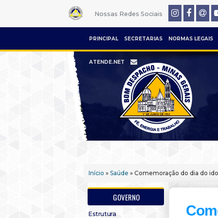
Nossas Redes Sociais
PRINCIPAL
SECRETARIAS
NORMAS LEGAIS
ATENDE.NET
Início
»
Saúde
» Comemoração do dia do ido
GOVERNO
Come
Estrutura