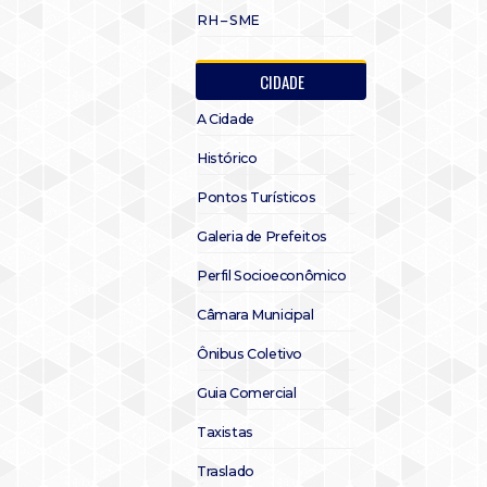
RH – SME
CIDADE
A Cidade
Histórico
Pontos Turísticos
Galeria de Prefeitos
Perfil Socioeconômico
Câmara Municipal
Ônibus Coletivo
Guia Comercial
Taxistas
Traslado