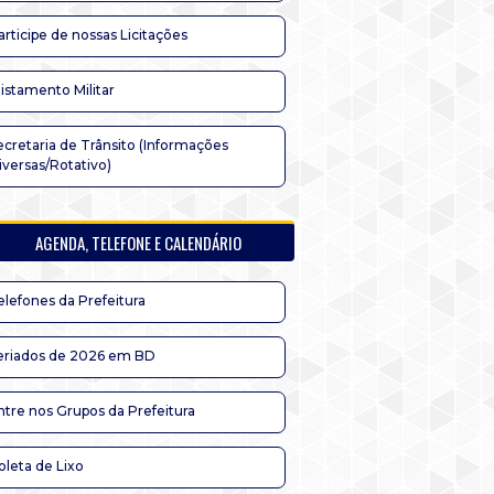
articipe de nossas Licitações
listamento Militar
ecretaria de Trânsito (Informações
iversas/Rotativo)
AGENDA, TELEFONE E CALENDÁRIO
elefones da Prefeitura
eriados de 2026 em BD
ntre nos Grupos da Prefeitura
oleta de Lixo