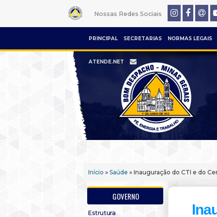
Nossas Redes Sociais
PRINCIPAL
SECRETARIAS
NORMAS LEGAIS
ATENDE.NET
Início
»
Saúde
» Inauguração do CTI e do Cent
GOVERNO
Ina
Estrutura