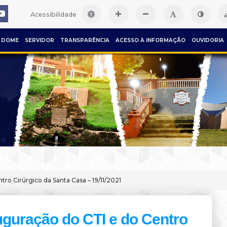
Acessibilidade
DOME
SERVIDOR
TRANSPARÊNCIA
ACESSO À INFORMAÇÃO
OUVIDORIA
ro Cirúrgico da Santa Casa – 19/11/2021
uguração do CTI e do Centro