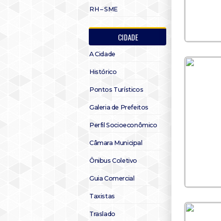
RH – SME
CIDADE
A Cidade
Histórico
Pontos Turísticos
Galeria de Prefeitos
Perfil Socioeconômico
Câmara Municipal
Ônibus Coletivo
Guia Comercial
Taxistas
Traslado