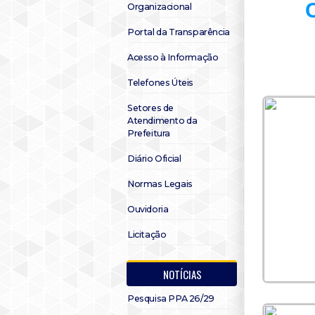
C
Organizacional
Portal da Transparência
Acesso à Informação
Telefones Úteis
Setores de
Atendimento da
Prefeitura
Diário Oficial
Normas Legais
Ouvidoria
Licitação
NOTÍCIAS
Pesquisa PPA 26/29