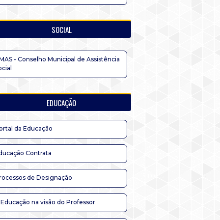
SOCIAL
MAS - Conselho Municipal de Assistência
ocial
EDUCAÇÃO
ortal da Educação
ducação Contrata
rocessos de Designação
 Educação na visão do Professor