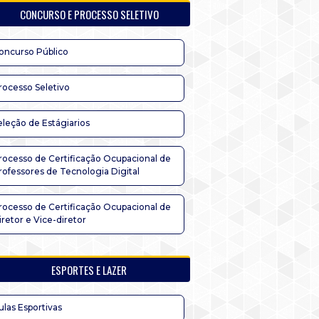
CONCURSO E PROCESSO SELETIVO
oncurso Público
rocesso Seletivo
eleção de Estágiarios
rocesso de Certificação Ocupacional de
rofessores de Tecnologia Digital
rocesso de Certificação Ocupacional de
iretor e Vice-diretor
ESPORTES E LAZER
ulas Esportivas