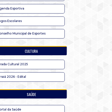
genda Esportiva
ogos Escolares
onselho Municipal de Esportes
CULTURA
irada Cultural 2025
rraiá 2026 - Edital
SAÚDE
ortal da Saúde