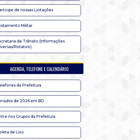
articipe de nossas Licitações
listamento Militar
ecretaria de Trânsito (Informações
iversas/Rotativo)
AGENDA, TELEFONE E CALENDÁRIO
elefones da Prefeitura
eriados de 2026 em BD
ntre nos Grupos da Prefeitura
oleta de Lixo