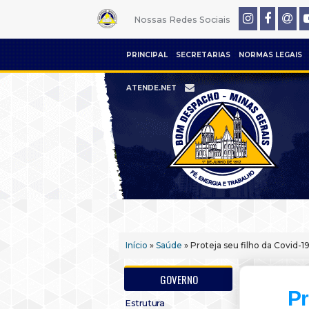
Nossas Redes Sociais
PRINCIPAL
SECRETARIAS
NORMAS LEGAIS
ATENDE.NET
Início
»
Saúde
» Proteja seu filho da Covid-1
GOVERNO
Pr
Estrutura