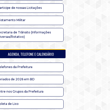
articipe de nossas Licitações
listamento Militar
ecretaria de Trânsito (Informações
iversas/Rotativo)
AGENDA, TELEFONE E CALENDÁRIO
elefones da Prefeitura
eriados de 2026 em BD
ntre nos Grupos da Prefeitura
oleta de Lixo