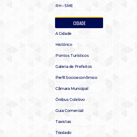
RH – SME
CIDADE
A Cidade
Histórico
Pontos Turísticos
Galeria de Prefeitos
Perfil Socioeconômico
Câmara Municipal
Ônibus Coletivo
Guia Comercial
Taxistas
Traslado