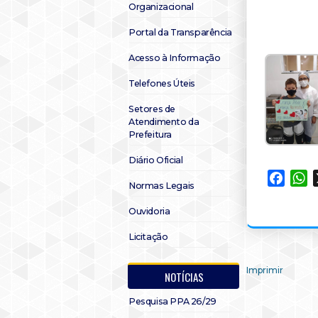
Organizacional
Portal da Transparência
Acesso à Informação
Telefones Úteis
Setores de
Atendimento da
Prefeitura
Diário Oficial
Faceb
W
Normas Legais
Ouvidoria
Licitação
Imprimir
NOTÍCIAS
Pesquisa PPA 26/29