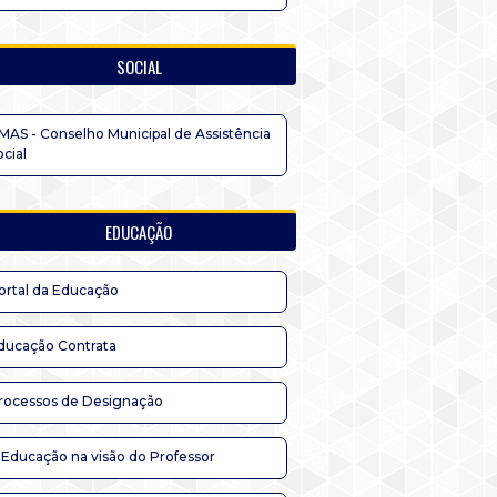
SOCIAL
MAS - Conselho Municipal de Assistência
ocial
EDUCAÇÃO
ortal da Educação
ducação Contrata
rocessos de Designação
 Educação na visão do Professor