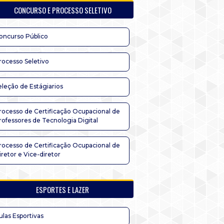
CONCURSO E PROCESSO SELETIVO
oncurso Público
rocesso Seletivo
eleção de Estágiarios
rocesso de Certificação Ocupacional de
rofessores de Tecnologia Digital
rocesso de Certificação Ocupacional de
iretor e Vice-diretor
ESPORTES E LAZER
ulas Esportivas