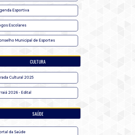
genda Esportiva
ogos Escolares
onselho Municipal de Esportes
CULTURA
irada Cultural 2025
rraiá 2026 - Edital
SAÚDE
ortal da Saúde