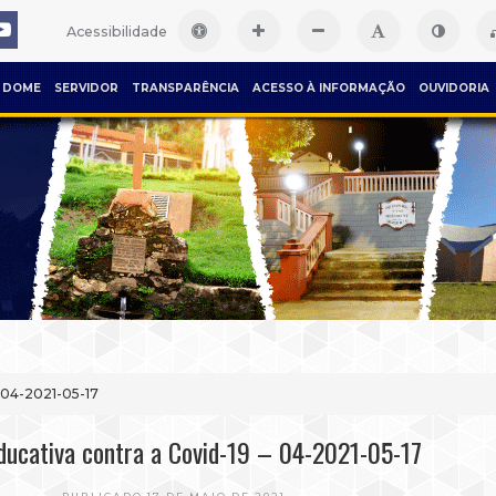
Acessibilidade
DOME
SERVIDOR
TRANSPARÊNCIA
ACESSO À INFORMAÇÃO
OUVIDORIA
– 04-2021-05-17
ducativa contra a Covid-19 – 04-2021-05-17