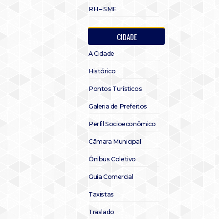
RH – SME
CIDADE
A Cidade
Histórico
Pontos Turísticos
Galeria de Prefeitos
Perfil Socioeconômico
Câmara Municipal
Ônibus Coletivo
Guia Comercial
Taxistas
Traslado