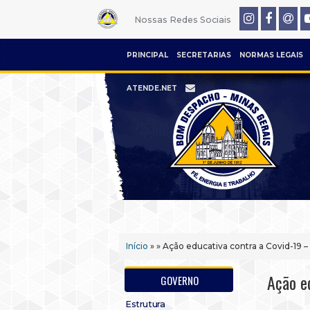
Nossas Redes Sociais
PRINCIPAL
SECRETARIAS
NORMAS LEGAIS
ATENDE.NET
Início
» » Ação educativa contra a Covid-19 
Ação e
GOVERNO
Estrutura