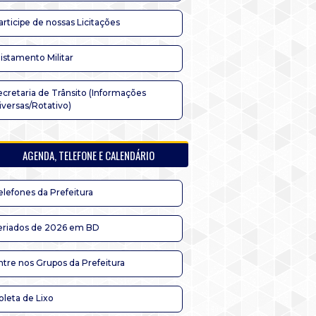
articipe de nossas Licitações
listamento Militar
ecretaria de Trânsito (Informações
iversas/Rotativo)
AGENDA, TELEFONE E CALENDÁRIO
elefones da Prefeitura
eriados de 2026 em BD
ntre nos Grupos da Prefeitura
oleta de Lixo