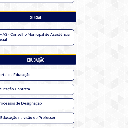
SOCIAL
MAS - Conselho Municipal de Assistência
ocial
EDUCAÇÃO
ortal da Educação
ducação Contrata
rocessos de Designação
 Educação na visão do Professor