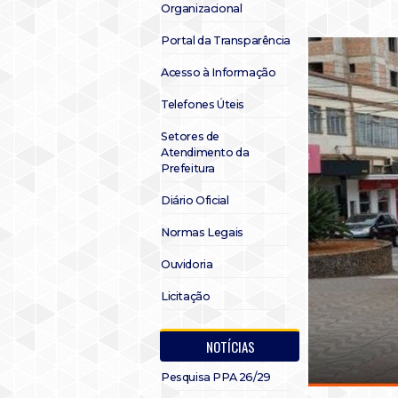
Organizacional
Portal da Transparência
Acesso à Informação
Telefones Úteis
Setores de
Atendimento da
Prefeitura
Diário Oficial
Normas Legais
Ouvidoria
Licitação
NOTÍCIAS
Pesquisa PPA 26/29