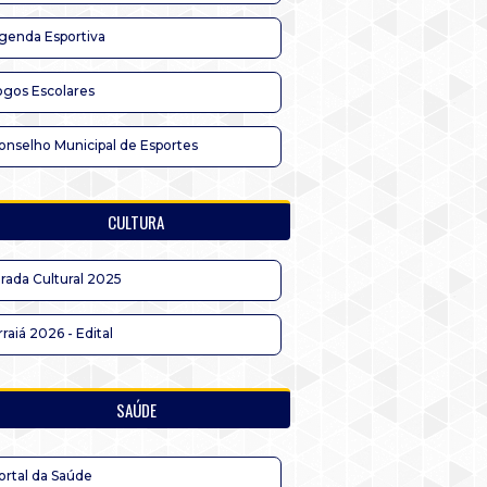
genda Esportiva
ogos Escolares
onselho Municipal de Esportes
CULTURA
irada Cultural 2025
rraiá 2026 - Edital
SAÚDE
ortal da Saúde