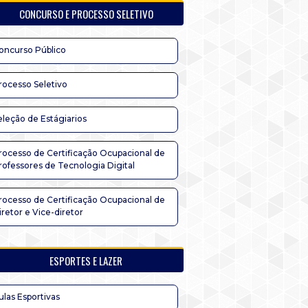
CONCURSO E PROCESSO SELETIVO
oncurso Público
rocesso Seletivo
eleção de Estágiarios
rocesso de Certificação Ocupacional de
rofessores de Tecnologia Digital
rocesso de Certificação Ocupacional de
iretor e Vice-diretor
ESPORTES E LAZER
ulas Esportivas