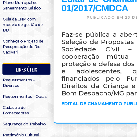
Plano Municipal de
01/2017/CMDCA
Saneamento Básico
PUBLICADO EM 23 D
Guia da CNM com
modelo de gestão de
BD
Faz-se pública a aber
Seleção de Propostas
Conheça o Projeto de
Recuperação do Rio
Sociedade Civil 
Capivari
cooperação mútua 
proteção e defesa dos 
LINKS ÚTEIS
e adolescentes, 
financiados pelo Fu
Requerimentos –
Direitos da Criança 
Diversos
Bom Despacho/MG para
Requerimentos – Obras
EDITAL DE CHAMAMENTO PUBL
Cadastro de
Fornecedores
Segurança do Trabalho
Patrimônio Cultural