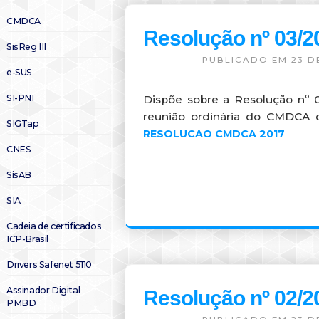
CMDCA
Resolução nº 03
SisReg III
PUBLICADO EM 23 D
e-SUS
SI-PNI
Dispõe sobre a Resolução nº 
reunião ordinária do CMDCA
SIGTap
RESOLUCAO CMDCA 2017
CNES
SisAB
SIA
Cadeia de certificados
ICP-Brasil
Drivers Safenet 5110
Assinador Digital
Resolução nº 02
PMBD