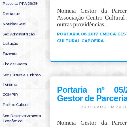
Pesquisa PPA 26/29
Nomeia Gestor da Parc
Destaque
Associação Centro Cultural
outras providências.
Notícias Geral
PORTARIA 06 2017 CMDCA GE
Sec. Administração
CULTURAL CAPOEIRA
Licitação
Fazenda
Tiro de Guerra
Sec. Cultura e Turismo
Turismo
Portaria nº 05
COMPIR
Gestor de Parceri
Política Cultural
PUBLICADO EM 20 D
Sec. Desenvolvimento
Econômico
Nomeia Gestor da Parc