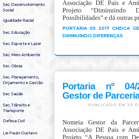
Associação DE Pais e Ami
Sec. Desenvolvimento
Projeto “Diminuindo Di
Social
Possibilidades” e dá outras p
Igualdade Racial
PORTARIA 05 2017 CMDCA G
Sec. Educação
DIMINUINDO DIFERENÇAS
Sec. Esporte e Lazer
Sec. Meio Ambiente
Sec. Obras
Sec. Planejamento,
Orçamento e Gestão
Portaria nº 04
Gestor de Parceri
Sec. Saúde
Sec. Trânsito e
PUBLICADO EM 20 D
Transporte
Defesa Civil
Nomeia Gestor da Parc
Associação DE Pais e Ami
Lei Paulo Gustavo
Projeto “A Pessoa com Def