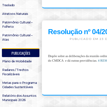
Traslado
Atrativos Naturais
Patrimônio Cultural –
Folheto
Resolução nº 04
Patrimônio Cultural –
PUBLICADO EM 23 D
Atas
PUBLICAÇÕES
Dispõe sobre as deliberações da reunião 
ordin
do CM
DCA
e dá outras providências. 
4 RE
Plano de Mobilidade
Radares / Trechos
Fiscalizáveis
Metas para o Programa
Cidades Sustentáveis
Relatório dos Assuntos
Municipais 2026