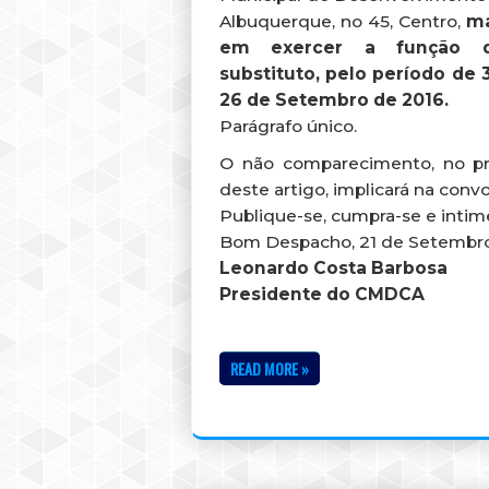
Albuquerque, no 45, Centro,
ma
em exercer a função de
substituto, pelo período de 3
26 de Setembro de 2016.
Parágrafo único.
O não comparecimento, no p
deste artigo, implicará na con
Publique-se, cumpra-se e intim
Bom Despacho, 21 de Setembro
Leonardo Costa Barbosa
Presidente do CMDCA
READ MORE »