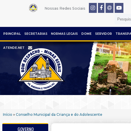
Nossas Redes Sociais
PRINCIPAL
SECRETARIAS
NORMAS LEGAIS
DOME
SERVIDOR
TRANSPA
ATENDE.NET
Início
»
Conselho Municipal da Criança e do Adolescente
GOVERNO