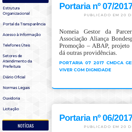
Portaria nº 07/2
Estrutura
Organizacional
PUBLICADO EM 20 D
Portal da Transparência
Nomeia Gestor da Parc
Acesso à Informação
Associação Aliança Bondesp
Promoção – ABAP, projeto 
Telefones Úteis
dá outras providências.
Setores de
Atendimento da
PORTARIA 07 2017 CMDCA G
Prefeitura
VIVER COM DIGNIDADE
Diário Oficial
Normas Legais
Ouvidoria
Licitação
Portaria nº 06/2
NOTÍCIAS
PUBLICADO EM 20 D