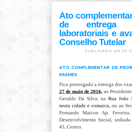
Ato complementar
de entrega 
laboratoriais e a
Conselho Tutelar
PUBLICADO EM 29 D
ATO COMPLEMENTAR DE PRO
EXAMES
Fica prorrogado a entrega dos ex
2
7
de
maio
de 2016
,
ao Presidente
Geraldo Da Silva, na
Rua
João 
nesta cidade e comarca,
ou ao Sec
Fernando Maicon Ap. Ferreira,
Desenvolvimento Social, sediada
45, Centro.