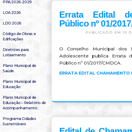
PPA 2026-2029
Errata Edital 
LOA 2026
Público nº 01/20
LDO 2026
PUBLICADO EM 19 D
Código de Obras e
Edificações
O Conselho Municipal dos 
Diretrizes para
Loteamento
Adolescente publica Errata
Público nº 01/2017/CMDCA.
Plano Municipal de
Saúde
ERRATA EDITAL CHAMAMENTO P
Plano Municipal de
Educação
Plano Municipal de
Educação – Relatório de
Acompanhamento
Programa Cidades
Sustentáveis
Edital de Chamam