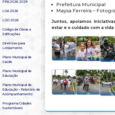
PPA 2026-2029
Prefeitura Municipal
Maysa Ferreira – Fotogra
LOA 2026
LDO 2026
Juntos, apoiamos iniciati
estar e o cuidado com a vid
Código de Obras e
Edificações
Diretrizes para
Loteamento
Plano Municipal de
Saúde
Plano Municipal de
Educação
Plano Municipal de
Educação – Relatório de
Acompanhamento
Programa Cidades
Sustentáveis