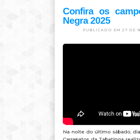
Confira os camp
Negra 2025
PUBLICADO EM 27 DE 
Na noite do último sábado, di
Carrapatos da Tabatinga realiz