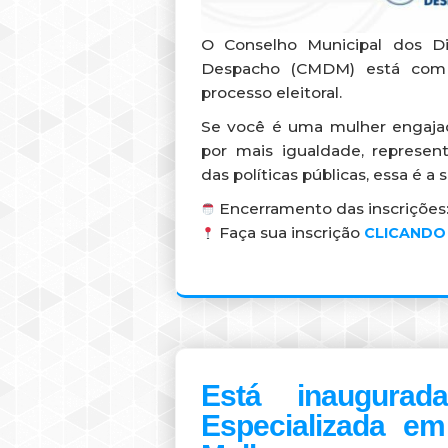
O Conselho Municipal dos D
Despacho (CMDM) está com i
processo eleitoral.
Se você é uma mulher engajada
por mais igualdade, represent
das políticas públicas, essa é a
Encerramento das inscrições: 
Faça sua inscrição
CLICANDO
Está inaugurad
Especializada e