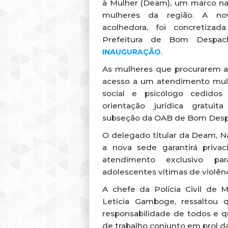
à Mulher (Deam), um marco na 
mulheres da região. A no
acolhedora, foi concretizad
Prefeitura de Bom Despa
.
INAUGURAÇÃO
As mulheres que procurarem 
acesso a um atendimento multi
social e psicólogo cedidos
orientação jurídica gratuit
subseção da OAB de Bom Desp
O delegado titular da Deam, 
a nova sede garantirá priva
atendimento exclusivo pa
adolescentes vítimas de violênc
A chefe da Polícia Civil de M
Letícia Gamboge, ressaltou 
responsabilidade de todos e
de trabalho conjunto em prol d