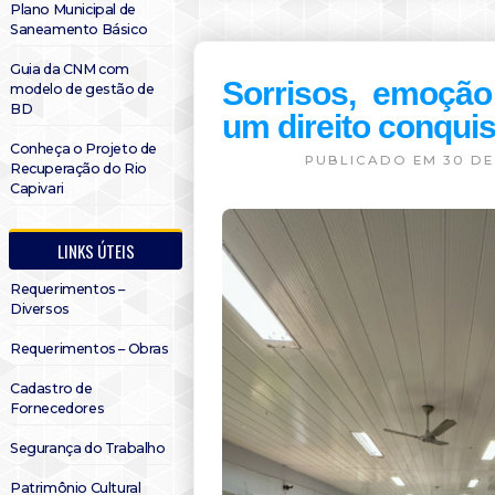
Plano Municipal de
Saneamento Básico
Guia da CNM com
Sorrisos, emoção
modelo de gestão de
BD
um direito conqui
Conheça o Projeto de
PUBLICADO EM 30 DE
Recuperação do Rio
Capivari
LINKS ÚTEIS
Requerimentos –
Diversos
Requerimentos – Obras
Cadastro de
Fornecedores
Segurança do Trabalho
Patrimônio Cultural