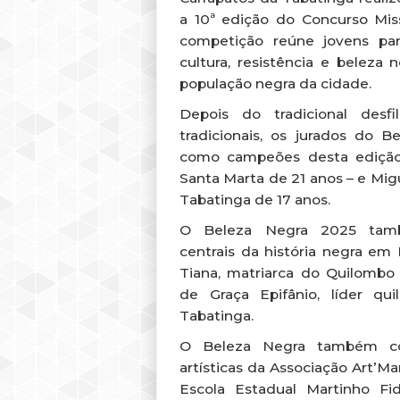
a 10ª edição do Concurso Mis
competição reúne jovens pa
cultura, resistência e beleza 
população negra da cidade.
Depois do tradicional des
tradicionais, os jurados do 
como campeões desta edição
Santa Marta de 21 anos – e Mig
Tabatinga de 17 anos.
O Beleza Negra 2025 tam
centrais da história negra 
Tiana, matriarca do Quilombo 
de Graça Epifânio, líder qu
Tabatinga.
O Beleza Negra também co
artísticas da Associação Art’M
Escola Estadual Martinho F