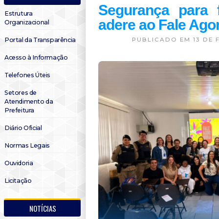
Segurança para f
Estrutura
adere ao Fale Ago
Organizacional
Portal da Transparência
PUBLICADO EM 13 DE 
Acesso à Informação
Telefones Úteis
Setores de
Atendimento da
Prefeitura
Diário Oficial
Normas Legais
Ouvidoria
Licitação
NOTÍCIAS