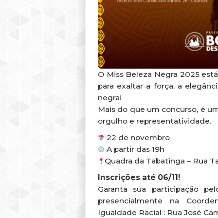
O Miss Beleza Negra 2025 está
para exaltar a força, a elegân
negra!
Mais do que um concurso, é um
orgulho e representatividade.
22 de novembro
A partir das 19h
Quadra da Tabatinga – Rua Ta
Inscrições até 06/11!
Garanta sua participação pe
presencialmente na Coord
Igualdade Racial : Rua José Cam