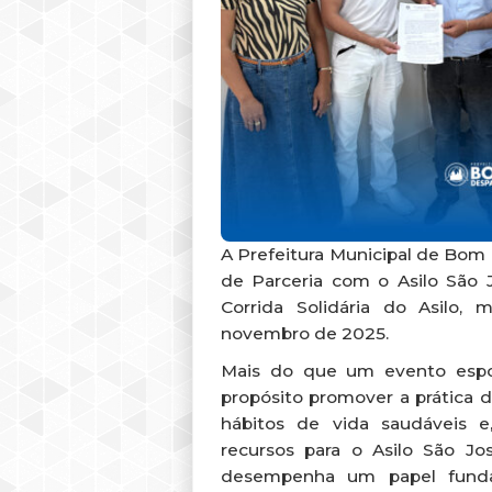
A Prefeitura Municipal de Bo
de Parceria com o Asilo São J
Corrida Solidária do Asilo,
novembro de 2025.
Mais do que um evento espo
propósito promover a prática de
hábitos de vida saudáveis e,
recursos para o Asilo São Jos
desempenha um papel fund