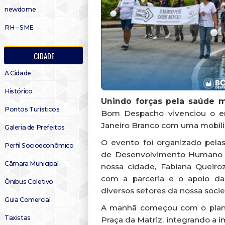
newdome
RH – SME
CIDADE
A Cidade
Histórico
Unindo forças pela saúde m
Pontos Turísticos
Bom Despacho vivenciou o 
Janeiro Branco com uma mobil
Galeria de Prefeitos
O evento foi organizado pelas
Perfil Socioeconômico
de Desenvolvimento Humano 
Câmara Municipal
nossa cidade, Fabiana Queiroz
com a parceria e o apoio da
Ônibus Coletivo
diversos setores da nossa soci
Guia Comercial
A manhã começou com o plant
Taxistas
Praça da Matriz, integrando a 