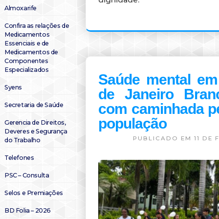
Almoxarife
Confira as relações de
Medicamentos
Essenciais e de
Medicamentos de
Componentes
Especializados
Saúde mental e
Syens
de Janeiro Bran
com caminhada pe
Secretaria de Saúde
população
Gerencia de Direitos,
Deveres e Segurança
PUBLICADO EM 11 DE 
do Trabalho
Telefones
PSC – Consulta
Selos e Premiações
BD Folia – 2026