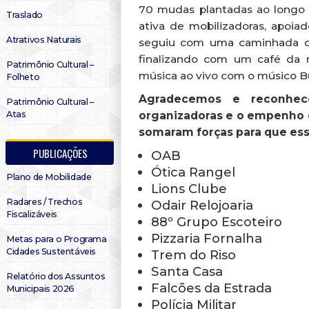
70 mudas plantadas ao longo
Traslado
ativa de mobilizadoras, apoia
Atrativos Naturais
seguiu com uma caminhada de 
finalizando com um café da
Patrimônio Cultural –
música ao vivo com o músico B
Folheto
Agradecemos e reconhec
Patrimônio Cultural –
organizadoras e o empenho 
Atas
somaram forças para que ess
PUBLICAÇÕES
OAB
Ótica Rangel
Plano de Mobilidade
Lions Clube
Radares / Trechos
Odair Relojoaria
Fiscalizáveis
88º Grupo Escoteiro
Pizzaria Fornalha
Metas para o Programa
Cidades Sustentáveis
Trem do Riso
Santa Casa
Relatório dos Assuntos
Falcões da Estrada
Municipais 2026
Polícia Militar