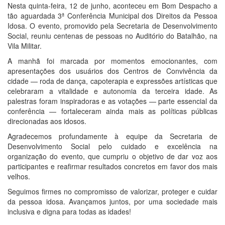
Nesta quinta-feira, 12 de junho, aconteceu em Bom Despacho a
tão aguardada 3ª Conferência Municipal dos Direitos da Pessoa
Idosa. O evento, promovido pela Secretaria de Desenvolvimento
Social, reuniu centenas de pessoas no Auditório do Batalhão, na
Vila Militar.
A manhã foi marcada por momentos emocionantes, com
apresentações dos usuários dos Centros de Convivência da
cidade — roda de dança, capoterapia e expressões artísticas que
celebraram a vitalidade e autonomia da terceira idade. As
palestras foram inspiradoras e as votações — parte essencial da
conferência — fortaleceram ainda mais as políticas públicas
direcionadas aos idosos.
Agradecemos profundamente à equipe da Secretaria de
Desenvolvimento Social pelo cuidado e excelência na
organização do evento, que cumpriu o objetivo de dar voz aos
participantes e reafirmar resultados concretos em favor dos mais
velhos.
Seguimos firmes no compromisso de valorizar, proteger e cuidar
da pessoa idosa. Avançamos juntos, por uma sociedade mais
inclusiva e digna para todas as idades!