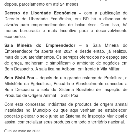
depois, parcelamento em até 24 meses.
Decreto de Liberdade Econômica –
com a publicação do
Decreto de Liberdade Econômica, em BD há a dispensa de
alvarás para empreendimentos de baixo risco. Com isso, há
menos burocracia e mais incentivo para o desenvolvimento
econômico.
Sala Mineira do Empreendedor –
a Sala Mineira do
Empreendedor foi aberta em 2021 e desde então, já realizou
mais de 500 atendimentos. Os serviços oferecidos no espaço são
de graça, melhoram e simplificam o ambiente de negócios em
Bom Despacho. A sala fica na Acibom, em frente à Vila Militar.
Selo Sisbi-Poa –
depois de um grande esforço da Prefeitura, o
Ministério da Agricultura, Pecuária e Abastecimento concedeu a
Bom Despacho o selo do Sistema Brasileiro de Inspeção de
Produtos de Origem Animal – Sisbi-Poa.
Com esta concessão, indústrias de produtos de origem animal
instaladas no Município ou que aqui venham se estabelecer,
poderão pleitear o selo junto ao Sistema de Inspeção Municipal e
assim, comercializar seus produtos em todo o território nacional.
29 de maio de 2023