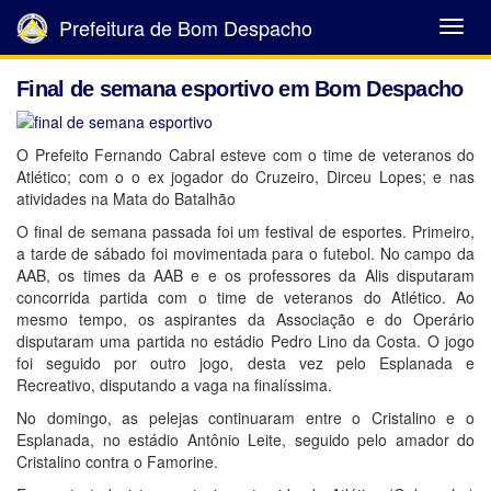
Prefeitura de Bom Despacho
Abrir
Menu
Final de semana esportivo em Bom Despacho
O Prefeito Fernando Cabral esteve com o time de veteranos do
Atlético; com o o ex jogador do Cruzeiro, Dirceu Lopes; e nas
atividades na Mata do Batalhão
O final de semana passada foi um festival de esportes. Primeiro,
a tarde de sábado foi movimentada para o futebol. No campo da
AAB, os times da AAB e e os professores da Alis disputaram
concorrida partida com o time de veteranos do Atlético. Ao
mesmo tempo, os aspirantes da Associação e do Operário
disputaram uma partida no estádio Pedro Lino da Costa. O jogo
foi seguido por outro jogo, desta vez pelo Esplanada e
Recreativo, disputando a vaga na finalíssima.
No domingo, as pelejas continuaram entre o Cristalino e o
Esplanada, no estádio Antônio Leite, seguido pelo amador do
Cristalino contra o Famorine.