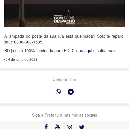
A lâmpada do poste da sua rua está queimada? Solicite reparo,
ligue 0800-606-1535.
BD já está 100% iluminada por LED!
Clique aqui
e saiba mais!
4 de julho de 2023
Compartilhar
Siga a Prefeitura nas mídias sociais