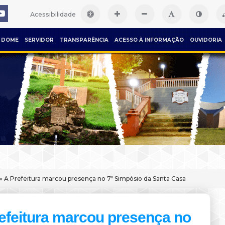
Acessibilidade
DOME
SERVIDOR
TRANSPARÊNCIA
ACESSO À INFORMAÇÃO
OUVIDORIA
» A Prefeitura marcou presença no 7º Simpósio da Santa Casa
efeitura marcou presença no