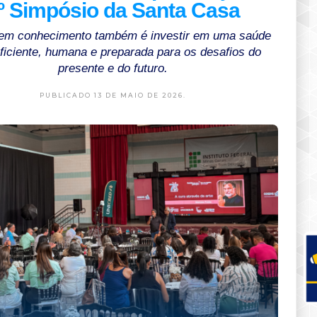
º Simpósio da Santa Casa
r em conhecimento também é investir em uma saúde
ficiente, humana e preparada para os desafios do
presente e do futuro.
PUBLICADO 13 DE MAIO DE 2026.