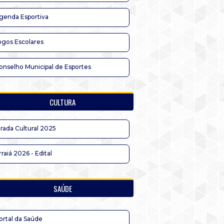
genda Esportiva
ogos Escolares
onselho Municipal de Esportes
CULTURA
irada Cultural 2025
rraiá 2026 - Edital
SAÚDE
ortal da Saúde