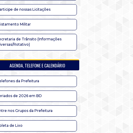
articipe de nossas Licitações
listamento Militar
ecretaria de Trânsito (Informações
iversas/Rotativo)
AGENDA, TELEFONE E CALENDÁRIO
elefones da Prefeitura
eriados de 2026 em BD
ntre nos Grupos da Prefeitura
oleta de Lixo