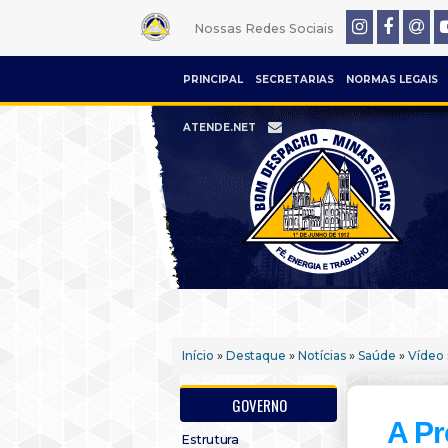
Nossas Redes Sociais
PRINCIPAL
SECRETARIAS
NORMAS LEGAIS
ATENDE.NET
Início
»
Destaque
»
Notícias
»
Saúde
»
Vídeo
GOVERNO
A Pr
Estrutura