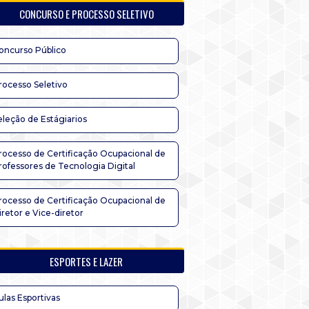
CONCURSO E PROCESSO SELETIVO
oncurso Público
rocesso Seletivo
eleção de Estágiarios
rocesso de Certificação Ocupacional de
rofessores de Tecnologia Digital
rocesso de Certificação Ocupacional de
iretor e Vice-diretor
ESPORTES E LAZER
ulas Esportivas