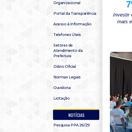
7
Organizacional
Portal da Transparência
Investi
mais e
Acesso à Informação
Telefones Úteis
Setores de
Atendimento da
Prefeitura
Diário Oficial
Normas Legais
Ouvidoria
Licitação
NOTÍCIAS
Pesquisa PPA 26/29