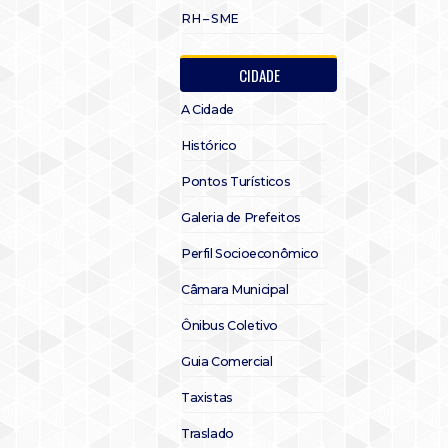
RH – SME
CIDADE
A Cidade
Histórico
Pontos Turísticos
Galeria de Prefeitos
Perfil Socioeconômico
Câmara Municipal
Ônibus Coletivo
Guia Comercial
Taxistas
Traslado