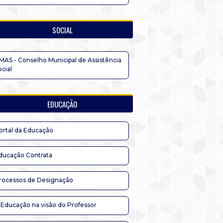
SOCIAL
MAS - Conselho Municipal de Assistência
ocial
EDUCAÇÃO
ortal da Educação
ducação Contrata
rocessos de Designação
 Educação na visão do Professor