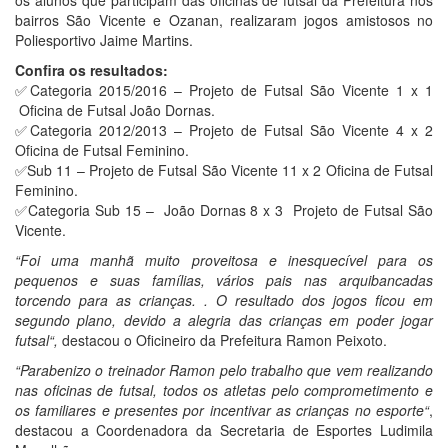
os alunos que participam das oficinas de futsal da Prefeitura nos
bairros São Vicente e Ozanan, realizaram jogos amistosos no
Poliesportivo Jaime Martins.
Confira os resultados:
✅Categoria 2015/2016 – Projeto de Futsal São Vicente 1 x 1
Oficina de Futsal João Dornas.
✅Categoria 2012/2013 – Projeto de Futsal São Vicente 4 x 2
Oficina de Futsal Feminino.
✅Sub 11 – Projeto de Futsal São Vicente 11 x 2 Oficina de Futsal
Feminino.
✅Categoria Sub 15 – João Dornas 8 x 3 Projeto de Futsal São
Vicente.
“Foi uma manhã muito proveitosa e inesquecível para os
pequenos e suas famílias, vários pais nas arquibancadas
torcendo para as crianças. . O resultado dos jogos ficou em
segundo plano, devido a alegria das crianças em poder jogar
futsal“,
destacou o Oficineiro da Prefeitura Ramon Peixoto.
“Parabenizo o treinador Ramon pelo trabalho que vem realizando
nas oficinas de futsal, todos os atletas pelo comprometimento e
os familiares e presentes por incentivar as crianças no esporte“
,
destacou a Coordenadora da Secretaria de Esportes Ludimila