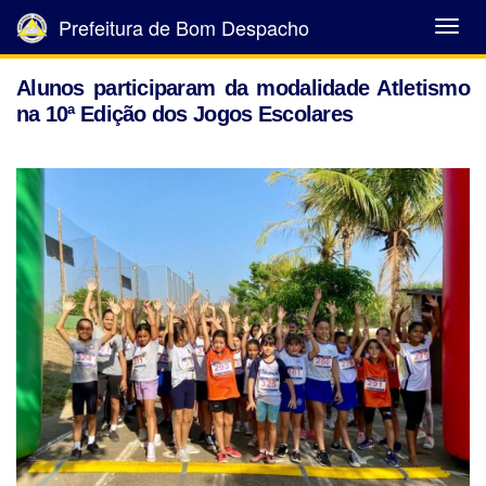
Prefeitura de Bom Despacho
Abrir
Menu
Alunos participaram da modalidade Atletismo
na 10ª Edição dos Jogos Escolares