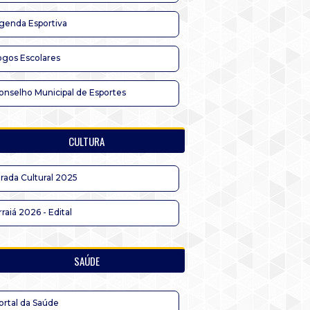
genda Esportiva
ogos Escolares
onselho Municipal de Esportes
CULTURA
irada Cultural 2025
rraiá 2026 - Edital
SAÚDE
ortal da Saúde