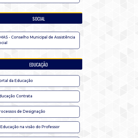
SOCIAL
MAS - Conselho Municipal de Assistência
ocial
EDUCAÇÃO
ortal da Educação
ducação Contrata
rocessos de Designação
 Educação na visão do Professor