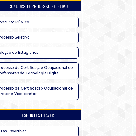
CONCURSO E PROCESSO SELETIVO
oncurso Público
rocesso Seletivo
eleção de Estágiarios
rocesso de Certificação Ocupacional de
rofessores de Tecnologia Digital
rocesso de Certificação Ocupacional de
iretor e Vice-diretor
ESPORTES E LAZER
ulas Esportivas