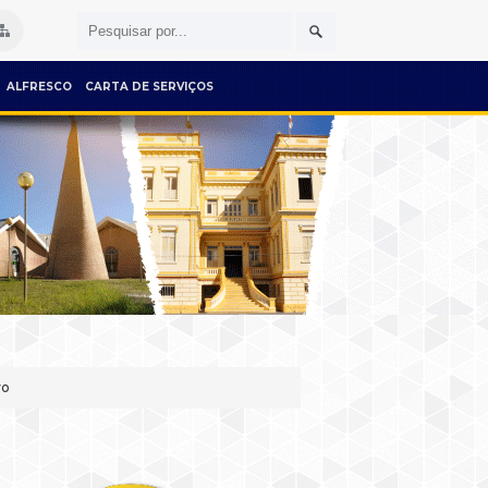
ALFRESCO
CARTA DE SERVIÇOS
vo