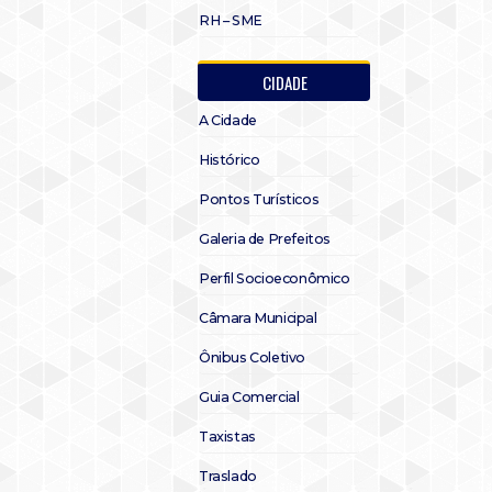
RH – SME
CIDADE
A Cidade
Histórico
Pontos Turísticos
Galeria de Prefeitos
Perfil Socioeconômico
Câmara Municipal
Ônibus Coletivo
Guia Comercial
Taxistas
Traslado