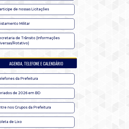
articipe de nossas Licitações
listamento Militar
ecretaria de Trânsito (Informações
iversas/Rotativo)
AGENDA, TELEFONE E CALENDÁRIO
elefones da Prefeitura
eriados de 2026 em BD
ntre nos Grupos da Prefeitura
oleta de Lixo