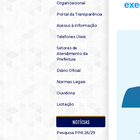
exe
Organizacional
Portal da Transparência
Acesso à Informação
Telefones Úteis
Setores de
Atendimento da
Prefeitura
Diário Oficial
Normas Legais
Ouvidoria
Licitação
NOTÍCIAS
Pesquisa PPA 26/29