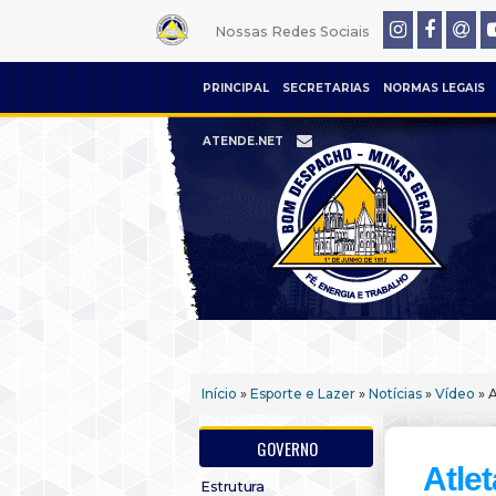
Nossas Redes Sociais
PRINCIPAL
SECRETARIAS
NORMAS LEGAIS
ATENDE.NET
Início
»
Esporte e Lazer
»
Notícias
»
Vídeo
» 
GOVERNO
Atle
Estrutura