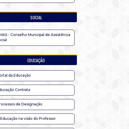
SOCIAL
MAS - Conselho Municipal de Assistência
ocial
EDUCAÇÃO
ortal da Educação
ducação Contrata
rocessos de Designação
 Educação na visão do Professor