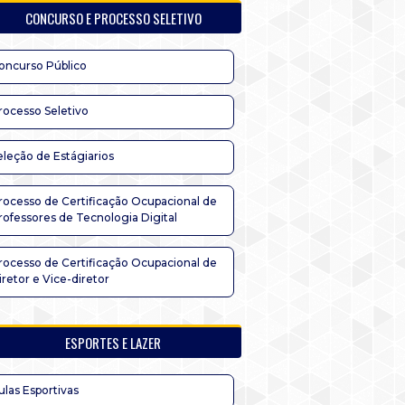
CONCURSO E PROCESSO SELETIVO
oncurso Público
rocesso Seletivo
eleção de Estágiarios
rocesso de Certificação Ocupacional de
rofessores de Tecnologia Digital
rocesso de Certificação Ocupacional de
iretor e Vice-diretor
ESPORTES E LAZER
ulas Esportivas