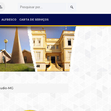
ALFRESCO
CARTA DE SERVIÇOS
láudio-MG