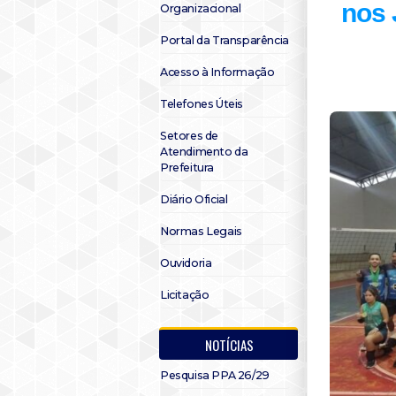
nos 
Organizacional
Portal da Transparência
Acesso à Informação
Telefones Úteis
Setores de
Atendimento da
Prefeitura
Diário Oficial
Normas Legais
Ouvidoria
Licitação
NOTÍCIAS
Pesquisa PPA 26/29