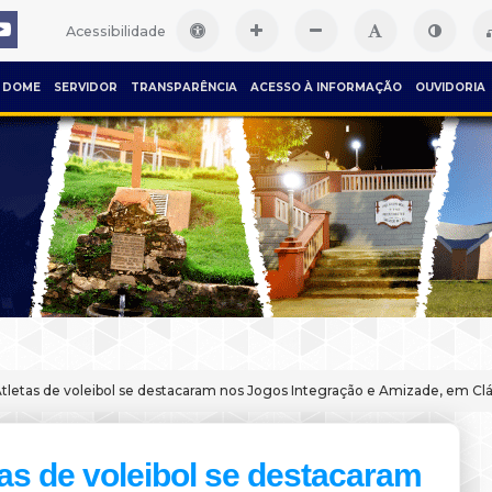
Acessibilidade
DOME
SERVIDOR
TRANSPARÊNCIA
ACESSO À INFORMAÇÃO
OUVIDORIA
Atletas de voleibol se destacaram nos Jogos Integração e Amizade, em C
tas de voleibol se destacaram