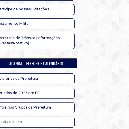
articipe de nossas Licitações
listamento Militar
ecretaria de Trânsito (Informações
iversas/Rotativo)
AGENDA, TELEFONE E CALENDÁRIO
elefones da Prefeitura
eriados de 2026 em BD
ntre nos Grupos da Prefeitura
oleta de Lixo