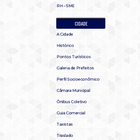
RH – SME
CIDADE
A Cidade
Histórico
Pontos Turísticos
Galeria de Prefeitos
Perfil Socioeconômico
Câmara Municipal
Ônibus Coletivo
Guia Comercial
Taxistas
Traslado