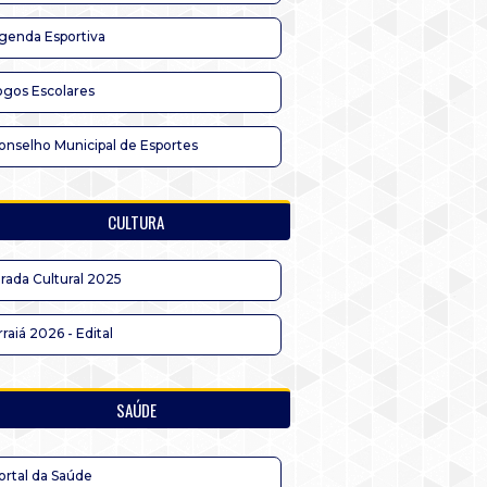
genda Esportiva
ogos Escolares
onselho Municipal de Esportes
CULTURA
irada Cultural 2025
rraiá 2026 - Edital
SAÚDE
ortal da Saúde