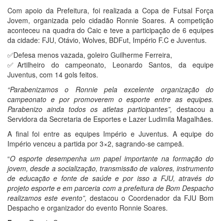
Com apoio da Prefeitura, foi realizada a Copa de Futsal Força
Jovem, organizada pelo cidadão Ronnie Soares. A competição
aconteceu na quadra do Caic e teve a participação de 6 equipes
da cidade: FJU, Otávio, Wolves, BDFut, Império F.C e Juventus.
✅Defesa menos vazada, goleiro Guilherme Ferreira,
✅Artilheiro do campeonato, Leonardo Santos, da equipe
Juventus, com 14 gols feitos.
“Parabenizamos o Ronnie pela excelente organização do
campeonato e por promoverem o esporte entre as equipes.
Parabenizo ainda todos os atletas participantes”,
destacou a
Servidora da Secretaria de Esportes e Lazer Ludimila Magalhães.
A final foi entre as equipes Império e Juventus. A equipe do
Império venceu a partida por 3×2, sagrando-se campeã.
“
O esporte desempenha um papel importante na formação do
jovem, desde a socialização, transmissão de valores, instrumento
de educação e fonte de saúde e por isso a FJU, através do
projeto esporte e em parceria com a prefeitura de Bom Despacho
realizamos este evento”,
destacou o Coordenador da FJU Bom
Despacho e organizador do evento Ronnie Soares.