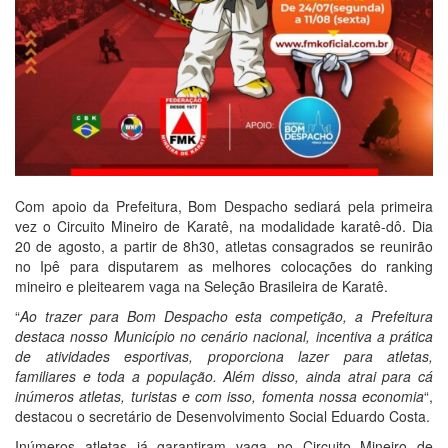
Com apoio da Prefeitura, Bom Despacho sediará pela primeira
vez o Circuito Mineiro de Karatê, na modalidade karatê-dô. Dia
20 de agosto, a partir de 8h30, atletas consagrados se reunirão
no Ipê para disputarem as melhores colocações do ranking
mineiro e pleitearem vaga na Seleção Brasileira de Karatê.
“
Ao trazer para Bom Despacho esta competição, a Prefeitura
destaca nosso Município no cenário nacional, incentiva a prática
de atividades esportivas, proporciona lazer para atletas,
familiares e toda a população. Além disso, ainda atrai para cá
inúmeros atletas, turistas e com isso, fomenta nossa economia
“,
destacou o secretário de Desenvolvimento Social Eduardo Costa.
Inúmeros atletas já garantiram vaga no Circuito Mineiro de