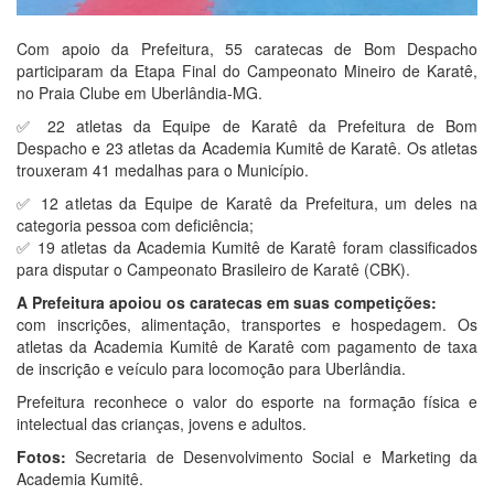
Com apoio da Prefeitura, 55 caratecas de Bom Despacho
participaram da Etapa Final do Campeonato Mineiro de Karatê,
no Praia Clube em Uberlândia-MG.
✅ 22 atletas da Equipe de Karatê da Prefeitura de Bom
Despacho e 23 atletas da Academia Kumitê de Karatê. Os atletas
trouxeram 41 medalhas para o Município.
✅ 12 atletas da Equipe de Karatê da Prefeitura, um deles na
categoria pessoa com deficiência;
✅ 19 atletas da Academia Kumitê de Karatê foram classificados
para disputar o Campeonato Brasileiro de Karatê (CBK).
A Prefeitura apoiou os caratecas em suas competições:
com inscrições, alimentação, transportes e hospedagem. Os
atletas da Academia Kumitê de Karatê com pagamento de taxa
de inscrição e veículo para locomoção para Uberlândia.
Prefeitura reconhece o valor do esporte na formação física e
intelectual das crianças, jovens e adultos.
Fotos:
Secretaria de Desenvolvimento Social e Marketing da
Academia Kumitê.