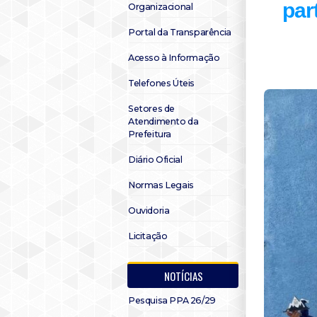
par
Organizacional
Portal da Transparência
Acesso à Informação
Telefones Úteis
Setores de
Atendimento da
Prefeitura
Diário Oficial
Normas Legais
Ouvidoria
Licitação
NOTÍCIAS
Pesquisa PPA 26/29