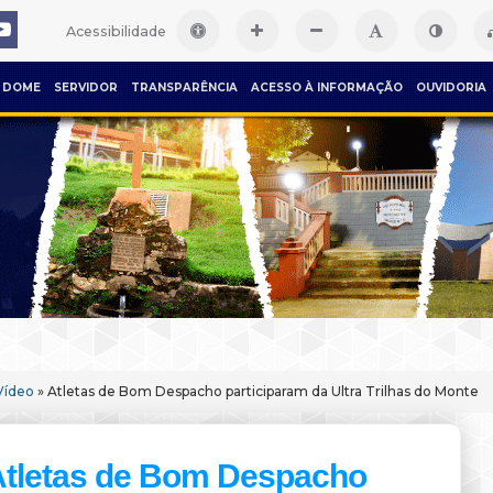
Acessibilidade
DOME
SERVIDOR
TRANSPARÊNCIA
ACESSO À INFORMAÇÃO
OUVIDORIA
Vídeo
» Atletas de Bom Despacho participaram da Ultra Trilhas do Monte
Atletas de Bom Despacho