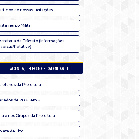
articipe de nossas Licitações
listamento Militar
ecretaria de Trânsito (Informações
iversas/Rotativo)
AGENDA, TELEFONE E CALENDÁRIO
elefones da Prefeitura
eriados de 2026 em BD
ntre nos Grupos da Prefeitura
oleta de Lixo