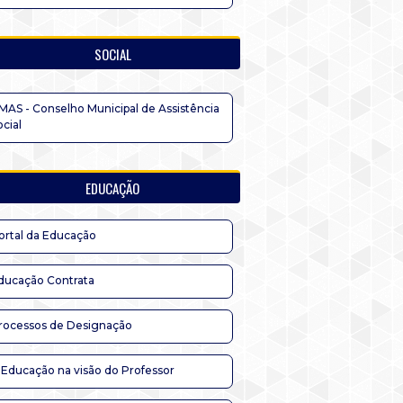
SOCIAL
MAS - Conselho Municipal de Assistência
ocial
EDUCAÇÃO
ortal da Educação
ducação Contrata
rocessos de Designação
 Educação na visão do Professor