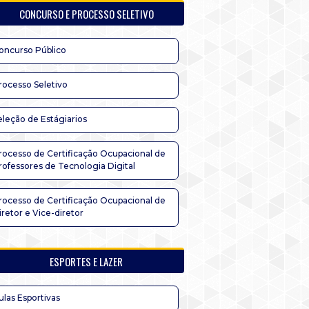
CONCURSO E PROCESSO SELETIVO
oncurso Público
rocesso Seletivo
eleção de Estágiarios
rocesso de Certificação Ocupacional de
rofessores de Tecnologia Digital
rocesso de Certificação Ocupacional de
iretor e Vice-diretor
ESPORTES E LAZER
ulas Esportivas