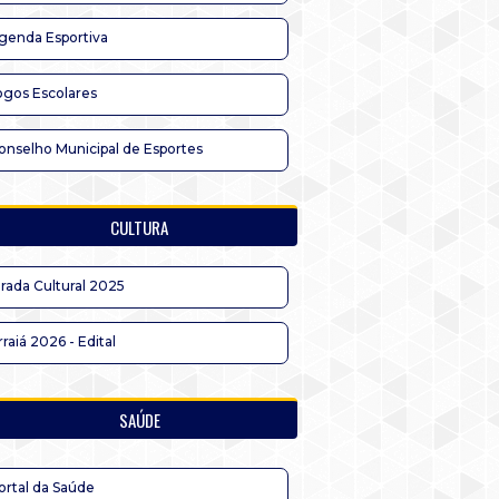
genda Esportiva
ogos Escolares
onselho Municipal de Esportes
CULTURA
irada Cultural 2025
rraiá 2026 - Edital
SAÚDE
ortal da Saúde