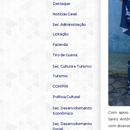
Destaque
Notícias Geral
Sec. Administração
Licitação
Fazenda
Tiro de Guerra
Sec. Cultura e Turismo
Turismo
COMPIR
Política Cultural
Sec. Desenvolvimento
Com apoio 
Econômico
Santo Antôn
Sec. Desenvolvimento
com diverso
Social