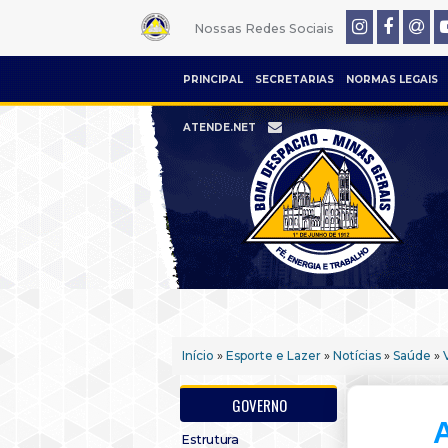
Nossas Redes Sociais
PRINCIPAL
SECRETARIAS
NORMAS LEGAIS
ATENDE.NET
Início
»
Esporte e Lazer
»
Notícias
»
Saúde
»
GOVERNO
Estrutura