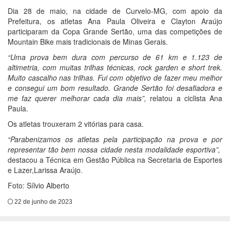
Dia 28 de maio, na cidade de Curvelo-MG, com apoio da
Prefeitura, os atletas Ana Paula Oliveira e Clayton Araújo
participaram da Copa Grande Sertão, uma das competições de
Mountain Bike mais tradicionais de Minas Gerais.
“Uma prova bem dura com percurso de 61 km e 1.123 de
altimetria, com muitas trilhas técnicas, rock garden e short trek.
Muito cascalho nas trilhas. Fui com objetivo de fazer meu melhor
e consegui um bom resultado. Grande Sertão foi desafiadora e
me faz querer melhorar cada dia mais”,
relatou a ciclista Ana
Paula.
Os atletas trouxeram 2 vitórias para casa.
“Parabenizamos os atletas pela participação na prova e por
representar tão bem nossa cidade nesta modalidade esportiva”,
destacou a Técnica em Gestão Pública na Secretaria de Esportes
e Lazer,Larissa Araújo.
Foto: Sílvio Alberto
22 de junho de 2023