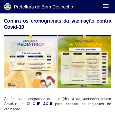
Prefeitura de Bom Despacho
Abrir
Menu
Confira os cronogramas da vacinação contra
Covid-19
Confira os cronogramas de hoje (dia 6) da vacinação contra
Covid-19 e
CLIQUE AQUI
para acessar os requisitos de
vacinação.