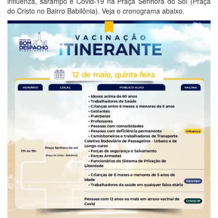
influenza, sarampo e Covid-19 na Praça Senhora do Sol (Praça
do Cristo no Bairro Babilônia). Veja o cronograma abaixo.