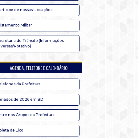
articipe de nossas Licitações
listamento Militar
ecretaria de Trânsito (Informações
iversas/Rotativo)
AGENDA, TELEFONE E CALENDÁRIO
elefones da Prefeitura
eriados de 2026 em BD
ntre nos Grupos da Prefeitura
oleta de Lixo