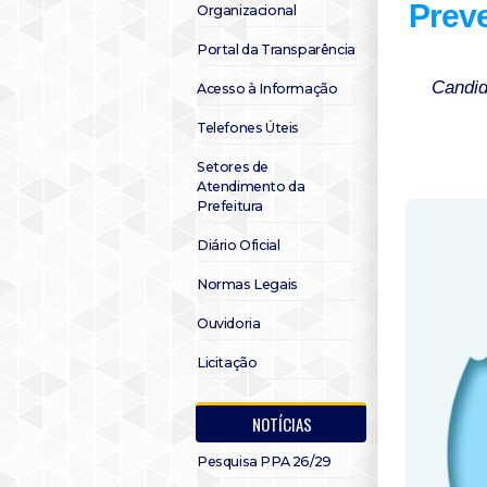
Preve
Organizacional
Portal da Transparência
Candid
Acesso à Informação
Telefones Úteis
Setores de
Atendimento da
Prefeitura
Diário Oficial
Normas Legais
Ouvidoria
Licitação
NOTÍCIAS
Pesquisa PPA 26/29