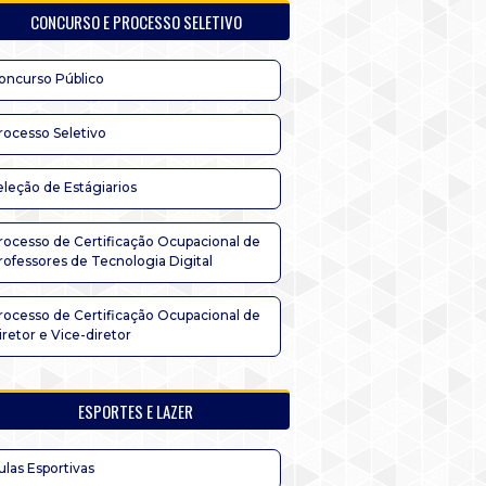
CONCURSO E PROCESSO SELETIVO
oncurso Público
rocesso Seletivo
eleção de Estágiarios
rocesso de Certificação Ocupacional de
rofessores de Tecnologia Digital
rocesso de Certificação Ocupacional de
iretor e Vice-diretor
ESPORTES E LAZER
ulas Esportivas