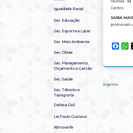
reunião da 
Centro.
Igualdade Racial
SAIBA MAIS
Sec. Educação
promovam a 
Sec. Esporte e Lazer
Sec. Meio Ambiente
Faceb
W
Sec. Obras
Sec. Planejamento,
Orçamento e Gestão
Sec. Saúde
Imprimir
Sec. Trânsito e
Transporte
Defesa Civil
Lei Paulo Gustavo
Almoxarife