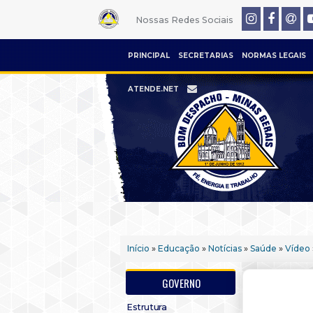
Nossas Redes Sociais
PRINCIPAL
SECRETARIAS
NORMAS LEGAIS
ATENDE.NET
Início
»
Educação
»
Notícias
»
Saúde
»
Vídeo
GOVERNO
Estrutura