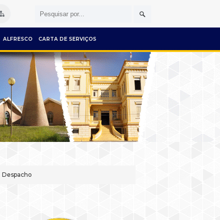
ALFRESCO
CARTA DE SERVIÇOS
om Despacho