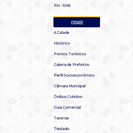
RH – SME
CIDADE
A Cidade
Histórico
Pontos Turísticos
Galeria de Prefeitos
Perfil Socioeconômico
Câmara Municipal
Ônibus Coletivo
Guia Comercial
Taxistas
Traslado