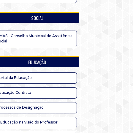
SOCIAL
MAS - Conselho Municipal de Assistência
ocial
EDUCAÇÃO
ortal da Educação
ducação Contrata
rocessos de Designação
 Educação na visão do Professor