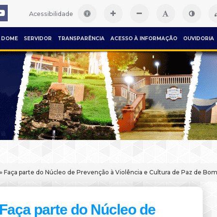
Acessibilidade
DOME
SERVIDOR
TRANSPARÊNCIA
ACESSO À INFORMAÇÃO
OUVIDORIA
» Faça parte do Núcleo de Prevenção à Violência e Cultura de Paz de B
Faça parte do Núcleo de