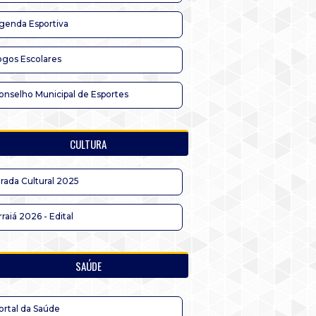
genda Esportiva
ogos Escolares
onselho Municipal de Esportes
CULTURA
irada Cultural 2025
rraiá 2026 - Edital
SAÚDE
ortal da Saúde