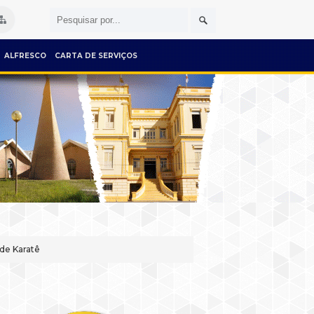
ALFRESCO
CARTA DE SERVIÇOS
de Karatê