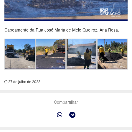
Capeamento da Rua José Maria de Melo Queiroz. Ana Rosa.
27 de julho de 2023
Compartilhar