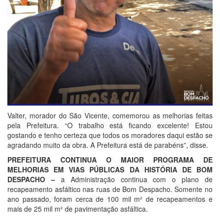
Valter, morador do São Vicente, comemorou as melhorias feitas
pela Prefeitura. “O trabalho está ficando excelente! Estou
gostando e tenho certeza que todos os moradores daqui estão se
agradando muito da obra. A Prefeitura está de parabéns”, disse.
PREFEITURA CONTINUA O MAIOR PROGRAMA DE
MELHORIAS EM VIAS PÚBLICAS DA HISTÓRIA DE BOM
DESPACHO –
a Administração continua com o plano de
recapeamento asfáltico nas ruas de Bom Despacho. Somente no
ano passado, foram cerca de 100 mil m² de recapeamentos e
mais de 25 mil m² de pavimentação asfáltica.