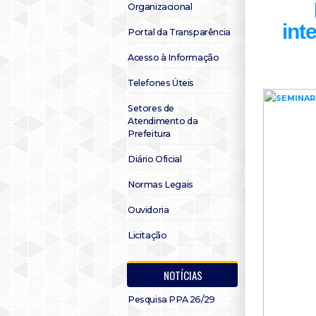
Organizacional
int
Portal da Transparência
Acesso à Informação
Telefones Úteis
Setores de
Atendimento da
Prefeitura
Diário Oficial
Normas Legais
Ouvidoria
Licitação
NOTÍCIAS
Pesquisa PPA 26/29