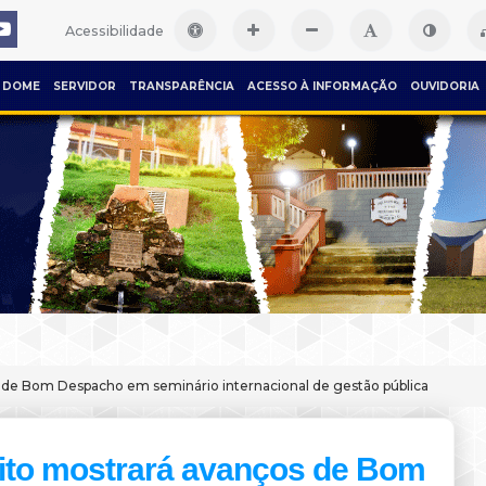
Acessibilidade
DOME
SERVIDOR
TRANSPARÊNCIA
ACESSO À INFORMAÇÃO
OUVIDORIA
s de Bom Despacho em seminário internacional de gestão pública
ito mostrará avanços de Bom