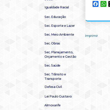
Faceb
W
Igualdade Racial
Sec. Educação
Sec. Esporte e Lazer
Sec. Meio Ambiente
Imprimir
Sec. Obras
Sec. Planejamento,
Orçamento e Gestão
Sec. Saúde
Sec. Trânsito e
Transporte
Defesa Civil
Lei Paulo Gustavo
Almoxarife