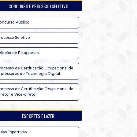
CONCURSO E PROCESSO SELETIVO
oncurso Público
rocesso Seletivo
eleção de Estágiarios
rocesso de Certificação Ocupacional de
rofessores de Tecnologia Digital
rocesso de Certificação Ocupacional de
iretor e Vice-diretor
ESPORTES E LAZER
ulas Esportivas