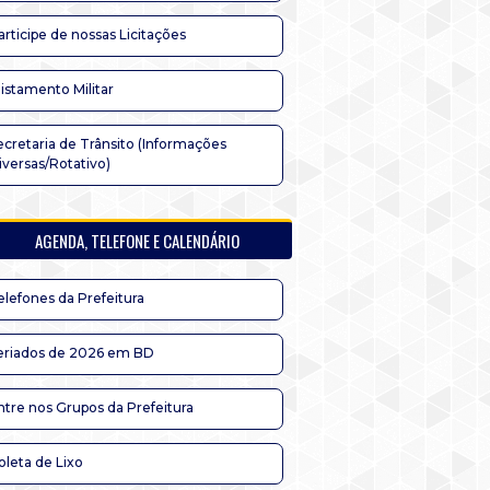
articipe de nossas Licitações
listamento Militar
ecretaria de Trânsito (Informações
iversas/Rotativo)
AGENDA, TELEFONE E CALENDÁRIO
elefones da Prefeitura
eriados de 2026 em BD
ntre nos Grupos da Prefeitura
oleta de Lixo