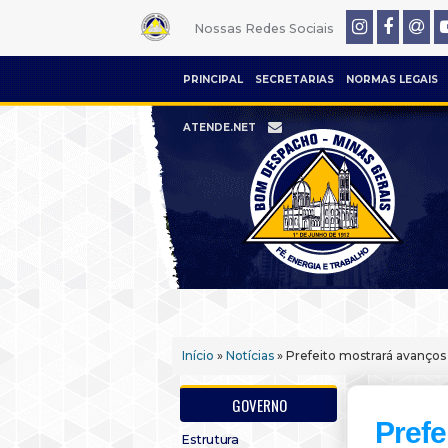
Nossas Redes Sociais
PRINCIPAL
SECRETARIAS
NORMAS LEGAIS
ATENDE.NET
Início
»
Notícias
» Prefeito mostrará avanço
GOVERNO
Prefe
Estrutura