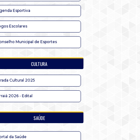
genda Esportiva
ogos Escolares
onselho Municipal de Esportes
CULTURA
irada Cultural 2025
rraiá 2026 - Edital
SAÚDE
ortal da Saúde