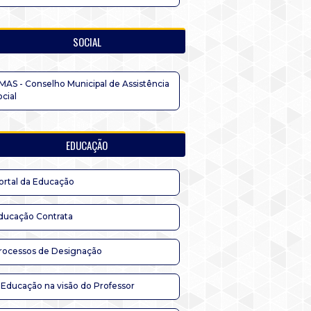
SOCIAL
MAS - Conselho Municipal de Assistência
ocial
EDUCAÇÃO
ortal da Educação
ducação Contrata
rocessos de Designação
 Educação na visão do Professor