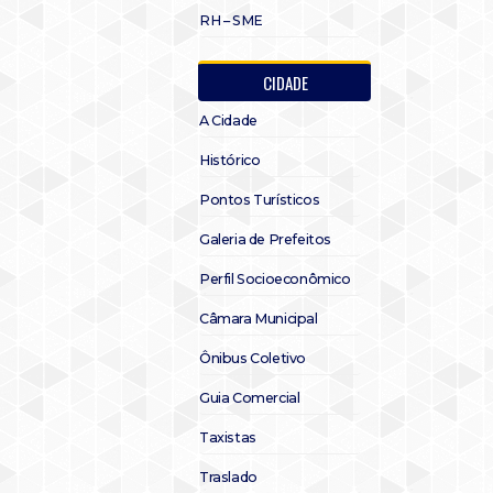
RH – SME
CIDADE
A Cidade
Histórico
Pontos Turísticos
Galeria de Prefeitos
Perfil Socioeconômico
Câmara Municipal
Ônibus Coletivo
Guia Comercial
Taxistas
Traslado