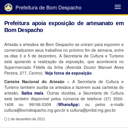
Prefeitura de Bom Despacho
Abrir
Menu
Prefeitura apoia exposição de artesanato em
Bom Despacho
Artesãs e artesãos de Bom Despacho se uniram para exporem e
comercializarem seus trabalhos no próximo fim de semana, entre
os dias 3 e 5 de dezembro. A Secretaria de Cultura e Turismo
está apoiando a realização da exposição, que acontecerá no
Supermercado Fidelis da linha (Avenida Doutor Manoel Alves
Pereira, 277, Centro).
Veja fotos da exposição
.
Carteira Nacional do Artesão –
A Secretaria de Cultura e
Turismo também auxilia os artesãos a fazerem suas carteiras do
artesão.
Saiba mais
. Outras dúvidas, a Secretaria de Cultura
está também disponível pelos números de telefone (37) 3520-
1408 ou 99106-5309 (
WhatsApp
) ou pelos e-mails
cultura@bomdespacho.mg.gov.br e cultura@pmbd.mg.gov.br.
1 de dezembro de 2021