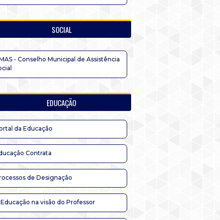
SOCIAL
MAS - Conselho Municipal de Assistência
ocial
EDUCAÇÃO
ortal da Educação
ducação Contrata
rocessos de Designação
 Educação na visão do Professor