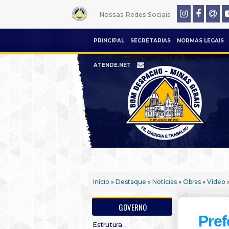
Nossas Redes Sociais
PRINCIPAL
SECRETARIAS
NORMAS LEGAIS
ATENDE.NET
Início
»
Destaque
»
Notícias
»
Obras
»
Vídeo
»
GOVERNO
Pref
Estrutura