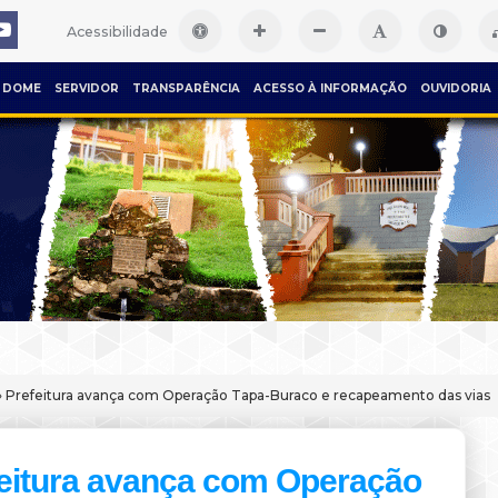
Acessibilidade
DOME
SERVIDOR
TRANSPARÊNCIA
ACESSO À INFORMAÇÃO
OUVIDORIA
 Prefeitura avança com Operação Tapa-Buraco e recapeamento das vias
eitura avança com Operação