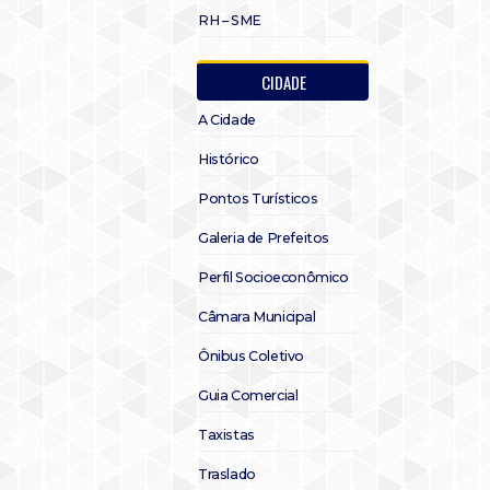
RH – SME
CIDADE
A Cidade
Histórico
Pontos Turísticos
Galeria de Prefeitos
Perfil Socioeconômico
Câmara Municipal
Ônibus Coletivo
Guia Comercial
Taxistas
Traslado