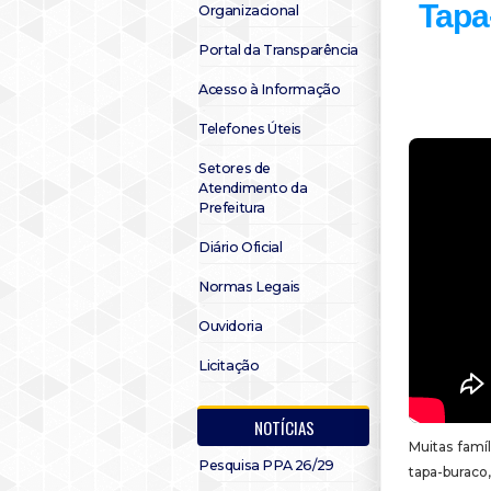
Tapa
Organizacional
Portal da Transparência
Acesso à Informação
Telefones Úteis
Setores de
Atendimento da
Prefeitura
Diário Oficial
Normas Legais
Ouvidoria
Licitação
NOTÍCIAS
Muitas famí
Pesquisa PPA 26/29
tapa-buraco