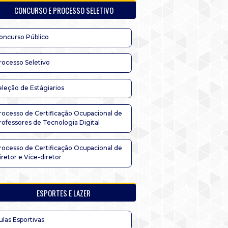
CONCURSO E PROCESSO SELETIVO
oncurso Público
rocesso Seletivo
eleção de Estágiarios
rocesso de Certificação Ocupacional de
rofessores de Tecnologia Digital
rocesso de Certificação Ocupacional de
iretor e Vice-diretor
ESPORTES E LAZER
ulas Esportivas