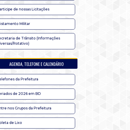
articipe de nossas Licitações
listamento Militar
ecretaria de Trânsito (Informações
iversas/Rotativo)
AGENDA, TELEFONE E CALENDÁRIO
elefones da Prefeitura
eriados de 2026 em BD
ntre nos Grupos da Prefeitura
oleta de Lixo