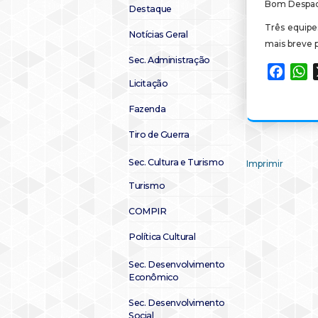
Bom Despac
Destaque
Três equipe
Notícias Geral
mais breve p
Sec. Administração
Faceb
W
Licitação
Fazenda
Tiro de Guerra
Sec. Cultura e Turismo
Imprimir
Turismo
COMPIR
Política Cultural
Sec. Desenvolvimento
Econômico
Sec. Desenvolvimento
Social