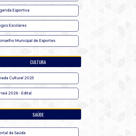
genda Esportiva
ogos Escolares
onselho Municipal de Esportes
CULTURA
irada Cultural 2025
rraiá 2026 - Edital
SAÚDE
ortal da Saúde