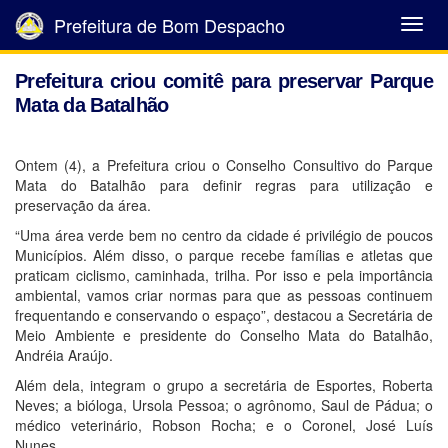
Prefeitura de Bom Despacho
Abrir
Menu
Prefeitura criou comitê para preservar Parque
Mata da Batalhão
Ontem (4), a Prefeitura criou o Conselho Consultivo do Parque
Mata do Batalhão para definir regras para utilização e
preservação da área.
“Uma área verde bem no centro da cidade é privilégio de poucos
Municípios. Além disso, o parque recebe famílias e atletas que
praticam ciclismo, caminhada, trilha. Por isso e pela importância
ambiental, vamos criar normas para que as pessoas continuem
frequentando e conservando o espaço”, destacou a Secretária de
Meio Ambiente e presidente do Conselho Mata do Batalhão,
Andréia Araújo.
Além dela, integram o grupo a secretária de Esportes, Roberta
Neves; a bióloga, Ursola Pessoa; o agrônomo, Saul de Pádua; o
médico veterinário, Robson Rocha; e o Coronel, José Luís
Nunes.