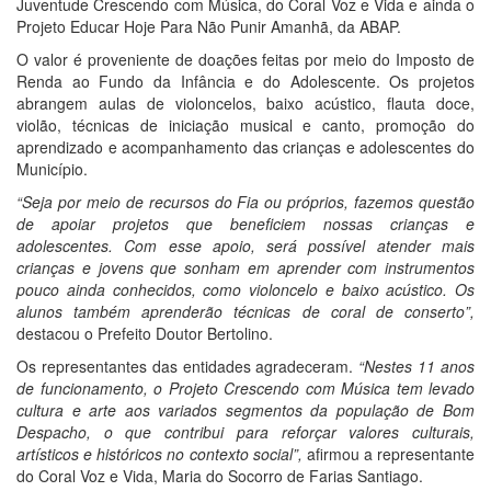
Juventude Crescendo com Música, do Coral Voz e Vida e ainda o
Projeto Educar Hoje Para Não Punir Amanhã, da ABAP.
O valor é proveniente de doações feitas por meio do Imposto de
Renda ao Fundo da Infância e do Adolescente. Os projetos
abrangem aulas de violoncelos, baixo acústico, flauta doce,
violão, técnicas de iniciação musical e canto, promoção do
aprendizado e acompanhamento das crianças e adolescentes do
Município.
“Seja por meio de recursos do Fia ou próprios, fazemos questão
de apoiar projetos que beneficiem nossas crianças e
adolescentes. Com esse apoio, será possível atender mais
crianças e jovens que sonham em aprender com instrumentos
pouco ainda conhecidos, como violoncelo e baixo acústico. Os
alunos também aprenderão técnicas de coral de conserto”,
destacou o Prefeito Doutor Bertolino.
Os representantes das entidades agradeceram.
“Nestes 11 anos
de funcionamento, o Projeto Crescendo com Música tem levado
cultura e arte aos variados segmentos da população de Bom
Despacho, o que contribui para reforçar valores culturais,
artísticos e históricos no contexto social”,
afirmou a representante
do Coral Voz e Vida, Maria do Socorro de Farias Santiago.